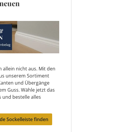
 neuen
allein nicht aus. Mit den
aus unserem Sortiment
 Kanten und Übergänge
nem Guss. Wähle jetzt das
und bestelle alles
e Sockelleiste finden