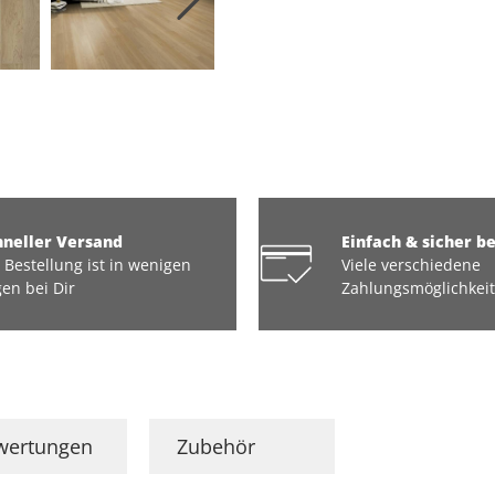
hneller Versand
Einfach & sicher b
 Bestellung ist in wenigen
Viele verschiedene
en bei Dir
Zahlungsmöglichkei
wertungen
Zubehör