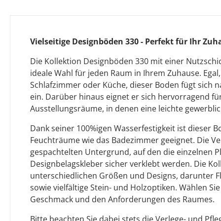
Vielseitige Designböden 330 - Perfekt für Ihr Zu
Die Kollektion Designböden 330 mit einer Nutzschic
ideale Wahl für jeden Raum in Ihrem Zuhause. Ega
Schlafzimmer oder Küche, dieser Boden fügt sich n
ein. Darüber hinaus eignet er sich hervorragend f
Ausstellungsräume, in denen eine leichte gewerblic
Dank seiner 100%igen Wasserfestigkeit ist dieser B
Feuchträume wie das Badezimmer geeignet. Die Ver
gespachtelten Untergrund, auf den die einzelnen 
Designbelagskleber sicher verklebt werden. Die Koll
unterschiedlichen Größen und Designs, darunter F
sowie vielfältige Stein- und Holzoptiken. Wählen S
Geschmack und den Anforderungen des Raumes.
Bitte beachten Sie dabei stets die Verlege- und Pfl