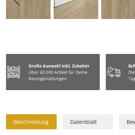
3D Optik
Tiere & Hobbys
Große Auswahl inkl. Zubehör
Sc
Über 60.000 Artikel für Deine
Die
Raumgestaltungen
Tag
Beschreibung
Datenblatt
Be