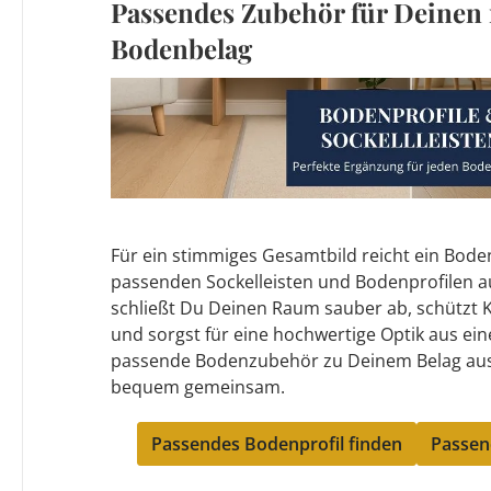
Passendes Zubehör für Deinen
Bodenbelag
Für ein stimmiges Gesamtbild reicht ein Boden 
passenden Sockelleisten und Bodenprofilen 
schließt Du Deinen Raum sauber ab, schützt
und sorgst für eine hochwertige Optik aus ei
passende Bodenzubehör zu Deinem Belag aus 
bequem gemeinsam.
Passendes Bodenprofil finden
Passend