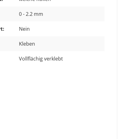
0 - 2.2 mm
t:
Nein
Kleben
Vollflächig verklebt