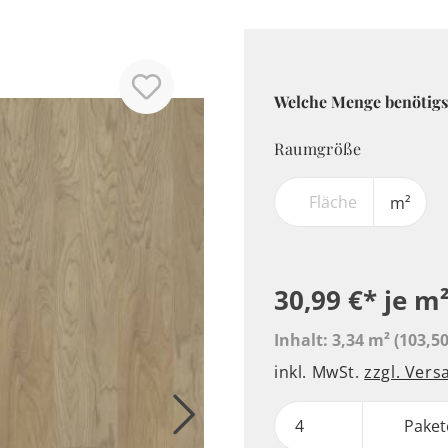
Welche Menge benötigs
Raumgröße
m²
30,99 €*
je m
Inhalt:
3,34 m²
(103,50
inkl. MwSt.
zzgl. Ver
Paket