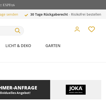
de: EXPD26
rage senden
30 Tage Rückgaberecht
- Risikofrei bestellen
LICHT & DEKO
GARTEN
HMER-ANFRAGE
ndividuelles Angebot!