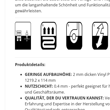
um die langanhaltende Schönheit und Funktionalit
gewährleisten.
Produktdetails:
GERINGE AUFBAUHÖHE:
2 mm dicken Vinyl 
1219.2 x 114 mm
NUTZSCHICHT:
0.4 mm - perfekt geeignet für
und Geschäftsräume.
QUALITÄT, DER DU VERTRAUEN KANNST:
Ver
Erfahrung und Expertise in der Herstellung v
Qualitätsstandards entsprechen.