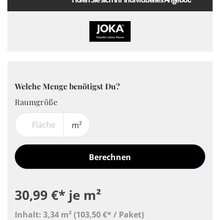
Welche Menge benötigst Du?
Raumgröße
m²
Berechnen
30,99 €*
je m²
Inhalt:
3,34 m²
(103,50 €* / Paket)