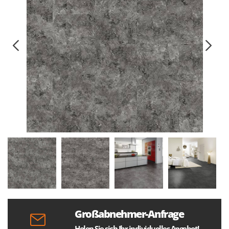
Großabnehmer-Anfrage
Holen Sie sich Ihr individuelles Angebot!