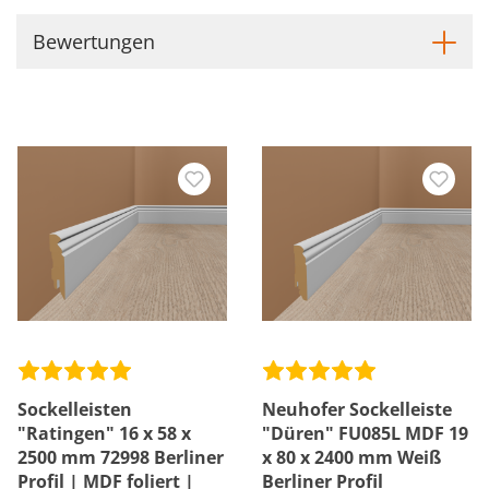
Bewertungen
Sockelleisten
Neuhofer Sockelleiste
"Ratingen" 16 x 58 x
"Düren" FU085L MDF 19
2500 mm 72998 Berliner
x 80 x 2400 mm Weiß
Profil | MDF foliert |
Berliner Profil