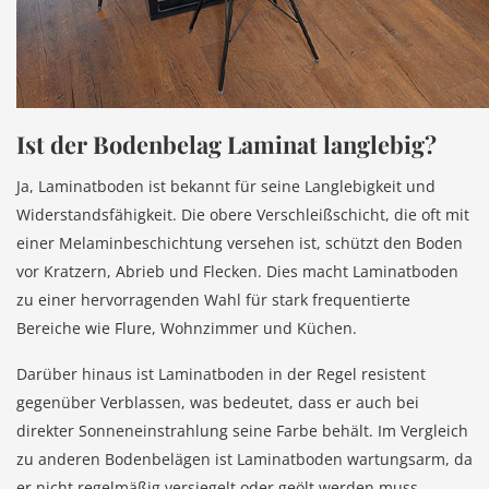
Ist der Bodenbelag Laminat langlebig?
Ja, Laminatboden ist bekannt für seine Langlebigkeit und
Widerstandsfähigkeit. Die obere Verschleißschicht, die oft mit
einer Melaminbeschichtung versehen ist, schützt den Boden
vor Kratzern, Abrieb und Flecken. Dies macht Laminatboden
zu einer hervorragenden Wahl für stark frequentierte
Bereiche wie Flure, Wohnzimmer und Küchen.
Darüber hinaus ist Laminatboden in der Regel resistent
gegenüber Verblassen, was bedeutet, dass er auch bei
direkter Sonneneinstrahlung seine Farbe behält. Im Vergleich
zu anderen Bodenbelägen ist Laminatboden wartungsarm, da
er nicht regelmäßig versiegelt oder geölt werden muss.