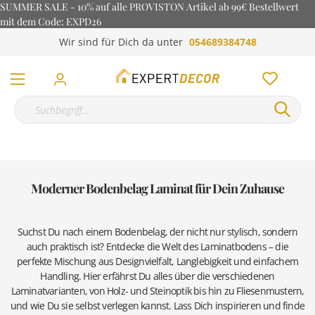
SUMMER SALE - 10% auf alle PROVISTON Artikel ab 99€ Bestellwert
mit dem Code: EXPD26
Wir sind für Dich da unter
054689384748
Moderner Bodenbelag Laminat für Dein Zuhause
Suchst Du nach einem Bodenbelag, der nicht nur stylisch, sondern
auch praktisch ist? Entdecke die Welt des Laminatbodens – die
perfekte Mischung aus Designvielfalt, Langlebigkeit und einfachem
Handling. Hier erfährst Du alles über die verschiedenen
Laminatvarianten, von Holz- und Steinoptik bis hin zu Fliesenmustern,
und wie Du sie selbst verlegen kannst. Lass Dich inspirieren und finde