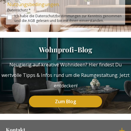
Nutzungsbedingungen
.
Datenschutz *
Ich habe die
Datenschutzbestimmungen
zur Kenntnis genommen
und die
AGB
gelesen und bin mit ihnen einverstanden.
Wohnprofi-Blog
Neugierig auf kreative Wohnideen? Hier findest Du
wertvolle Tipps & Infos rund um die Raumgestaltung. Jetzt
entdecken!
Zum Blog
Kontakt