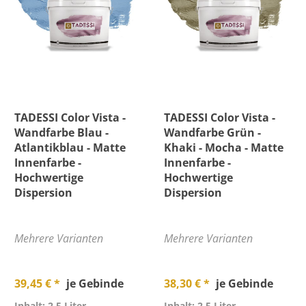
TADESSI Color Vista -
TADESSI Color Vista -
Wandfarbe Blau -
Wandfarbe Grün -
Atlantikblau - Matte
Khaki - Mocha - Matte
Innenfarbe -
Innenfarbe -
Hochwertige
Hochwertige
Dispersion
Dispersion
Mehrere Varianten
Mehrere Varianten
39,45 € *
je Gebinde
38,30 € *
je Gebinde
Inhalt: 2,5 Liter
Inhalt: 2,5 Liter