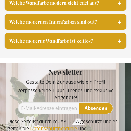
Welche Wandfarbe modern sieht edel aus?
Welche modernen Innenfarben sind out?
Welche moderne Wandfarbe ist zeitlos?
Newsletter
Gestalte Dein Zuhause wie ein Profi!
Verpasse keine Tipps, Trends und exklusive
Angebote!
Absenden
Diese Seite ist durch reCAPTCHA geschützt und es
gelten die
Datenschutzrichtlinie
und