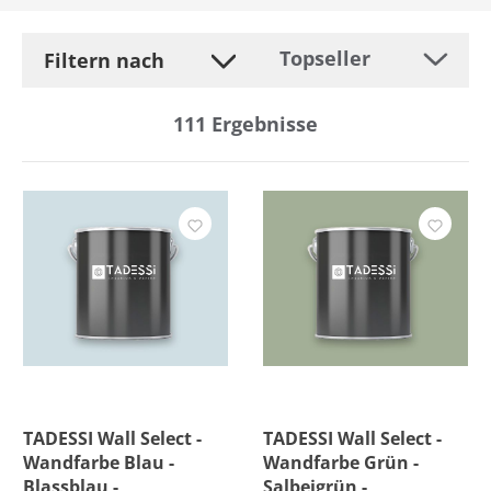
Filtern nach
111
Ergebnisse
Hersteller
Farbe
Preis
Versandkostenfrei
TADESSI Wall Select -
TADESSI Wall Select -
Wandfarbe Blau -
Wandfarbe Grün -
Blassblau -
Salbeigrün -