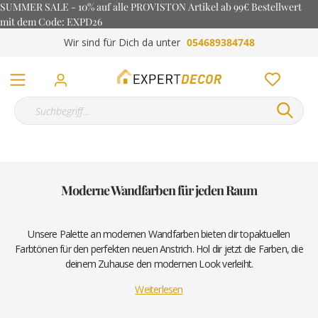
SUMMER SALE - 10% auf alle PROVISTON Artikel ab 99€ Bestellwert
mit dem Code: EXPD26
Wir sind für Dich da unter
054689384748
Moderne Wandfarben für jeden Raum
Unsere Palette an modernen Wandfarben bieten dir topaktuellen
Farbtönen für den perfekten neuen Anstrich. Hol dir jetzt die Farben, die
deinem Zuhause den modernen Look verleiht.
Weiterlesen