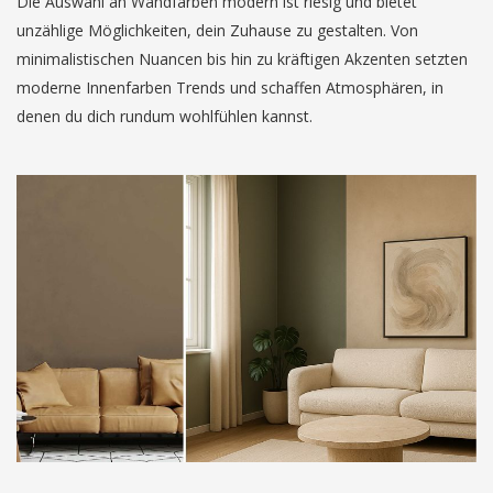
Die Auswahl an Wandfarben modern ist riesig und bietet
unzählige Möglichkeiten, dein Zuhause zu gestalten. Von
minimalistischen Nuancen bis hin zu kräftigen Akzenten setzten
moderne Innenfarben Trends und schaffen Atmosphären, in
denen du dich rundum wohlfühlen kannst.