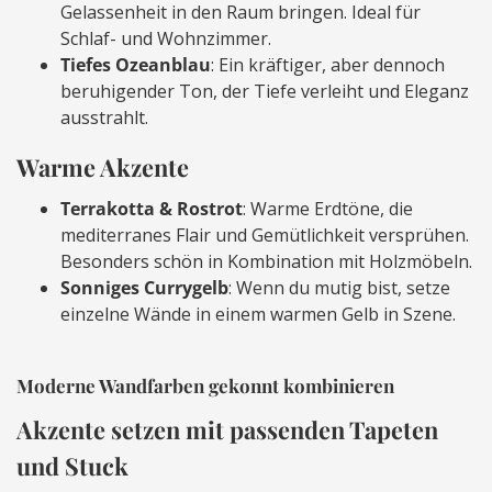
Gelassenheit in den Raum bringen. Ideal für
Schlaf- und Wohnzimmer.
Tiefes Ozeanblau
: Ein kräftiger, aber dennoch
beruhigender Ton, der Tiefe verleiht und Eleganz
ausstrahlt.
Warme Akzente
Terrakotta & Rostrot
: Warme Erdtöne, die
mediterranes Flair und Gemütlichkeit versprühen.
Besonders schön in Kombination mit Holzmöbeln.
Sonniges Currygelb
: Wenn du mutig bist, setze
einzelne Wände in einem warmen Gelb in Szene.
Moderne Wandfarben gekonnt kombinieren
Akzente setzen mit passenden Tapeten
und Stuck