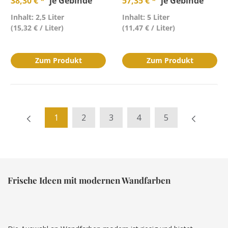
38,30 € *
je Gebinde
57,35 € *
je Gebinde
Inhalt: 2,5 Liter
Inhalt: 5 Liter
(15,32 € / Liter)
(11,47 € / Liter)
Zum Produkt
Zum Produkt
1
2
3
4
5
Frische Ideen mit modernen Wandfarben