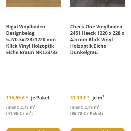
Rigid Vinylboden
Check One Vinylboden
Designbelag
2451 Heeck 1220 x 228 x
5.2/0.3x228x1220 mm
4.5 mm Klick Vinyl
Klick Vinyl Holzoptik
Holzoptik Eiche
Eiche Braun NKL23/33
Dunkelgrau
116,65 € *
je Paket
31,19 € *
je m²
Inhalt: 2,78 m²
Inhalt: 2,78 m²
(41,96 € / m²)
(86,70 € / Paket)