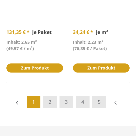
131,35 € *
je Paket
34,24 € *
je m²
Inhalt: 2,65 m²
Inhalt: 2,23 m²
(49,57 € / m²)
(76,35 € / Paket)
Zum Produkt
Zum Produkt
1
2
3
4
5