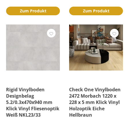
Zum Produkt
Zum Produkt
Rigid Vinylboden
Check One Vinylboden
Designbelag
2472 Morbach 1220 x
5.2/0.3x470x940 mm
228 x 5 mm Klick Vinyl
Klick Vinyl Fliesenoptik
Holzoptik Eiche
Weiß NKL23/33
Hellbraun