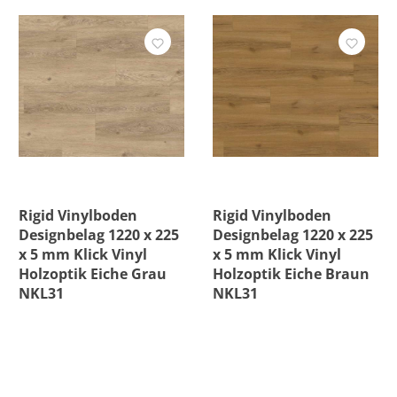
Stärke
Trittschall integriert
Verlegeart
Preis
Rigid Vinylboden
Rigid Vinylboden
Designbelag 1220 x 225
Designbelag 1220 x 225
x 5 mm Klick Vinyl
x 5 mm Klick Vinyl
Holzoptik Eiche Grau
Holzoptik Eiche Braun
NKL31
NKL31