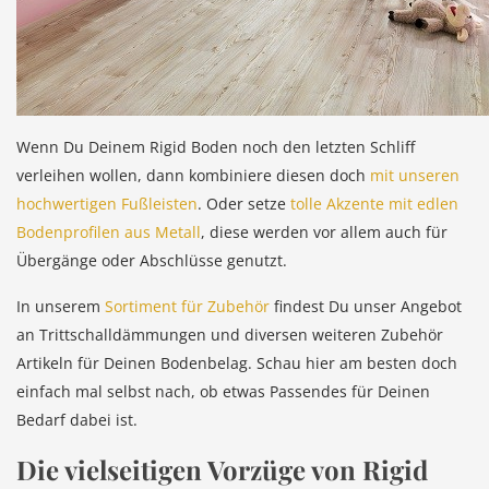
Wenn Du Deinem Rigid Boden noch den letzten Schliff
verleihen wollen, dann kombiniere diesen doch
mit unseren
hochwertigen Fußleisten
. Oder setze
tolle Akzente mit edlen
Bodenprofilen aus Metall
, diese werden vor allem auch für
Übergänge oder Abschlüsse genutzt.
In unserem
Sortiment für Zubehör
findest Du unser Angebot
an Trittschalldämmungen und diversen weiteren Zubehör
Artikeln für Deinen Bodenbelag. Schau hier am besten doch
einfach mal selbst nach, ob etwas Passendes für Deinen
Bedarf dabei ist.
Die vielseitigen Vorzüge von Rigid