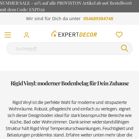
SUMMER SALE - 10% auf alle PROVISTON Artikel ab 99€ Bestellwert
mit dem Code: EXPD26
Wir sind für Dich da unter
054689384748
Rigid Vinyl: moderner Bodenbelag für Dein Zuhause
Rigid Vinyl ist die perfekte Wahl für moderne und strapazierte
Wohnräume. Robust, pflegeleicht und einfach zu verlegen, eignet
sich dieser Designboden ideal für stark beanspruchte Bereiche wie
Küche, Bad oder Wohnzimmer. Dank seiner widerstandsfähigen
Struktur hält Rigid Vinyl Temperaturschwankungen, Feuchtigkeit und
Belastungen problemlos stand. Erfahre weiter unten mehr über die