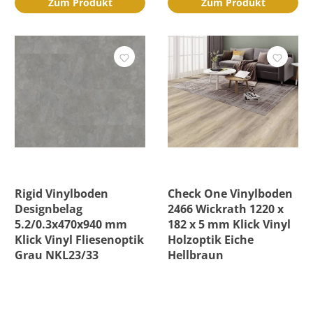
Zum Produkt
Zum Produkt
Rigid Vinylboden
Check One Vinylboden
Designbelag
2466 Wickrath 1220 x
5.2/0.3x470x940 mm
182 x 5 mm Klick Vinyl
Klick Vinyl Fliesenoptik
Holzoptik Eiche
Grau NKL23/33
Hellbraun