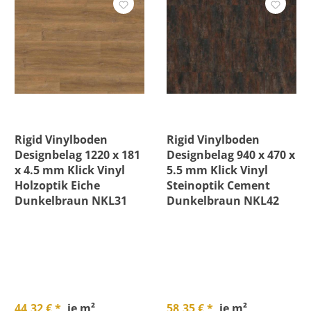
Rigid Vinylboden
Rigid Vinylboden
Designbelag 1220 x 181
Designbelag 940 x 470 x
x 4.5 mm Klick Vinyl
5.5 mm Klick Vinyl
Holzoptik Eiche
Steinoptik Cement
Dunkelbraun NKL31
Dunkelbraun NKL42
44,32 € *
je m²
58,35 € *
je m²