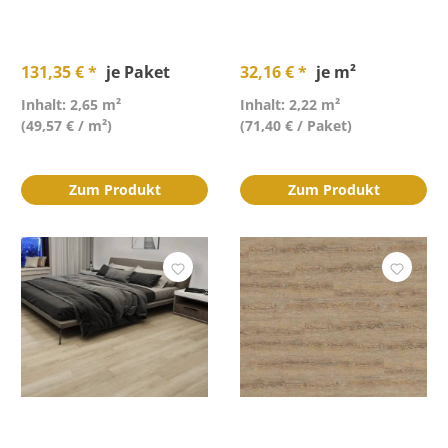
131,35 € *
je Paket
32,16 € *
je m²
Inhalt: 2,65 m²
Inhalt: 2,22 m²
(49,57 € / m²)
(71,40 € / Paket)
Zum Produkt
Zum Produkt