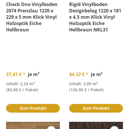
Check One Vinylboden
Rigid Vinylboden
2074 Prenzlau 1220 x
Designbelag 1220 x 181
229 x 5 mm Klick Vinyl
x 4.5 mm Klick Vinyl
Holzoptik Eiche
Holzoptik Eiche
Hellbraun
Hellbraun NKL31
37,41 € *
je m²
44,32 € *
je m²
Inhalt: 2,24 m²
Inhalt: 3,09 m²
(83,80 € / Paket)
(136,95 € / Paket)
Zum Produkt
Zum Produkt