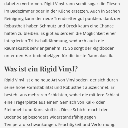
dabei zu verformen. Rigid Vinyl kann somit sogar die Fliesen
im Badezimmer oder in der Küche ersetzen. Auch in Sachen
Reinigung kann der neue Trendsetter gut punkten, dank der
Robustheit haben Schmutz und Dreck kaum eine Chance
haften zu bleiben. Es gibt außerdem die Möglichkeit einer
integrierten Trittschalldämmung, wodurch auch die
Raumakustik sehr angenehm ist. So sorgt der Rigidboden
unter den Hartbodenbelägen für die beste Raumakustik.
Was ist ein Rigid Vinyl?
Rigid Vinyl ist eine neue Art von Vinylboden, der sich durch
seine hohe Formstabilität und Robustheit auszeichnet. Er
besteht aus mehreren Schichten, wobei die mittlere Schicht
eine Trägerplatte aus einem Gemisch von Kalk- oder
Steinmehl und Kunststoff ist. Diese Schicht macht den
Bodenbelag besonders widerstandsfähig gegen
Temperaturschwankungen, Feuchtigkeit und Verformung.