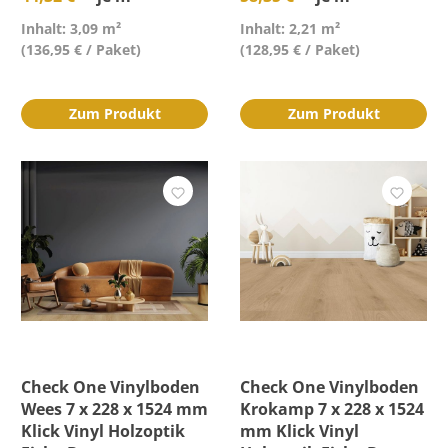
Inhalt: 3,09 m²
Inhalt: 2,21 m²
(136,95 € / Paket)
(128,95 € / Paket)
Zum Produkt
Zum Produkt
Check One Vinylboden
Check One Vinylboden
Wees 7 x 228 x 1524 mm
Krokamp 7 x 228 x 1524
Klick Vinyl Holzoptik
mm Klick Vinyl