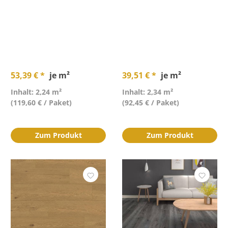
53,39 € *
je m²
39,51 € *
je m²
Inhalt: 2,24 m²
Inhalt: 2,34 m²
(119,60 € / Paket)
(92,45 € / Paket)
Zum Produkt
Zum Produkt