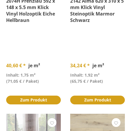
2074H Prenzlau 592 x
2142 Alma 620 x 310 x 5
148 x 5.5 mm Klick
mm Klick Vinyl
Vinyl Holzoptik Eiche
Steinoptik Marmor
Hellbraun
Schwarz
40,60 € *
je m²
34,24 € *
je m²
Inhalt: 1,75 m²
Inhalt: 1,92 m²
(71,05 € / Paket)
(65,75 € / Paket)
Zum Produkt
Zum Produkt