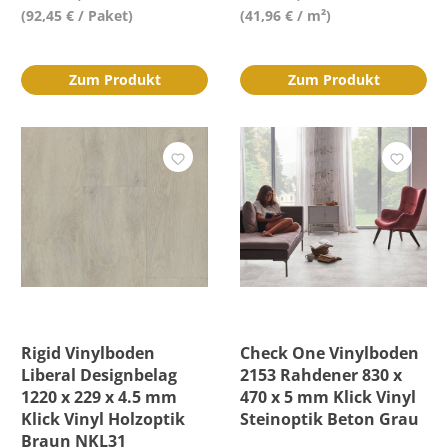
(92,45 € / Paket)
(41,96 € / m²)
Zum Produkt
Zum Produkt
Rigid Vinylboden
Check One Vinylboden
Liberal Designbelag
2153 Rahdener 830 x
1220 x 229 x 4.5 mm
470 x 5 mm Klick Vinyl
Klick Vinyl Holzoptik
Steinoptik Beton Grau
Braun NKL31