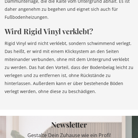
Dämmunterlage, die die Kälte vom Untergrund abhält. Es ist
daher angenehm zu begehen und eignet sich auch für
Fußbodenheizungen.
Wird Rigid Vinyl verklebt?
Rigid Vinyl wird nicht verklebt, sondern schwimmend verlegt.
Das heißt, er wird mit einem Klicksystem an den Seiten
miteinander verbunden, ohne mit dem Untergrund verklebt
zu werden. Das hat den Vorteil, dass der Bodenbelag leicht zu
verlegen und zu entfernen ist, ohne Rückstände zu
hinterlassen. Außerdem kann er über bestehende Böden
verlegt werden, ohne diese zu beschädigen.
Newsletter
Gestalte Dein Zuhause wie ein Profi!