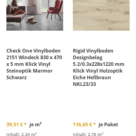
Check One Vinylboden
Rigid Vinylboden
2151 Windeck 830 x 470
Designbelag
x 5 mm Klick Vinyl
5.2/0.3x228x1220 mm
Steinoptik Marmor
Klick Vinyl Holzoptik
Schwarz
Eiche Hellbraun
NKL23/33
39,51 € *
je m²
116,65 € *
je Paket
Inhalt: 2,34 m²
Inhalt: 2,78 m²