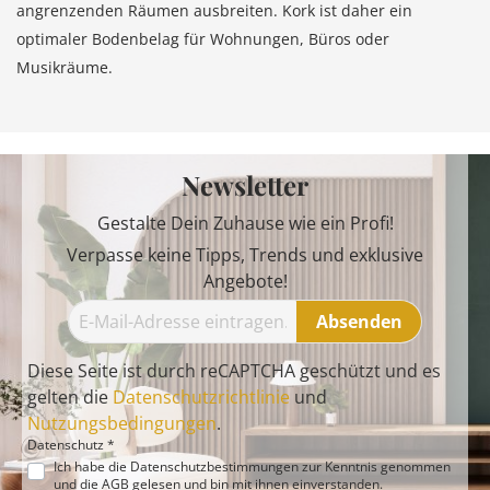
angrenzenden Räumen ausbreiten. Kork ist daher ein
optimaler Bodenbelag für Wohnungen, Büros oder
Musikräume.
Newsletter
Gestalte Dein Zuhause wie ein Profi!
Verpasse keine Tipps, Trends und exklusive
Angebote!
Absenden
Diese Seite ist durch reCAPTCHA geschützt und es
gelten die
Datenschutzrichtlinie
und
Nutzungsbedingungen
.
Datenschutz *
Ich habe die
Datenschutzbestimmungen
zur Kenntnis genommen
und die
AGB
gelesen und bin mit ihnen einverstanden.