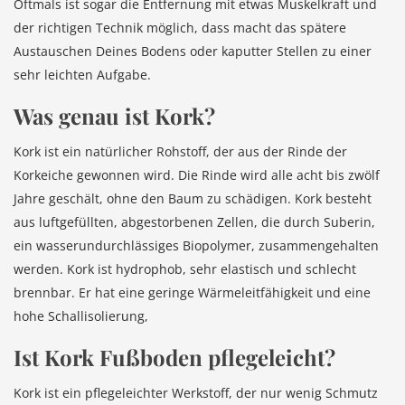
Oftmals ist sogar die Entfernung mit etwas Muskelkraft und
der richtigen Technik möglich, dass macht das spätere
Austauschen Deines Bodens oder kaputter Stellen zu einer
sehr leichten Aufgabe.
Was genau ist Kork?
Kork ist ein natürlicher Rohstoff, der aus der Rinde der
Korkeiche gewonnen wird. Die Rinde wird alle acht bis zwölf
Jahre geschält, ohne den Baum zu schädigen. Kork besteht
aus luftgefüllten, abgestorbenen Zellen, die durch Suberin,
ein wasserundurchlässiges Biopolymer, zusammengehalten
werden. Kork ist hydrophob, sehr elastisch und schlecht
brennbar. Er hat eine geringe Wärmeleitfähigkeit und eine
hohe Schallisolierung,
Ist Kork Fußboden pflegeleicht?
Kork ist ein pflegeleichter Werkstoff, der nur wenig Schmutz