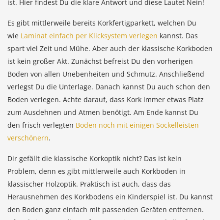
ist. Hier findest Du die klare Antwort und diese Lautet Nein!
Es gibt mittlerweile bereits Korkfertigparkett, welchen Du
wie
Laminat einfach per Klicksystem verlegen
kannst. Das
spart viel Zeit und Mühe. Aber auch der klassische Korkboden
ist kein großer Akt. Zunächst befreist Du den vorherigen
Boden von allen Unebenheiten und Schmutz. Anschließend
verlegst Du die Unterlage. Danach kannst Du auch schon den
Boden verlegen. Achte darauf, dass Kork immer etwas Platz
zum Ausdehnen und Atmen benötigt. Am Ende kannst Du
den frisch verlegten
Boden noch mit einigen Sockelleisten
verschönern
.
Dir gefällt die klassische Korkoptik nicht? Das ist kein
Problem, denn es gibt mittlerweile auch Korkboden in
klassischer Holzoptik. Praktisch ist auch, dass das
Herausnehmen des Korkbodens ein Kinderspiel ist. Du kannst
den Boden ganz einfach mit passenden Geräten entfernen.