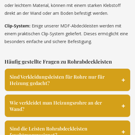
oder leichtem Material, können mit einem starken Klebstoff
direkt an der Wand oder am Boden befestigt werden.
Clip-System:
Einige unserer MDF-Abdeckleisten werden mit
einem praktischen Clip-System geliefert. Dieses ermöglicht eine
besonders einfache und sichere Befestigung.
Häufig gestellte Fragen zu Rohrabdeckleisten
Sind Verkleidungsleisten für Rohre nur für
Heizung gedacht?
Wie verkleidet man Heizungsrohre an der
Wand?
Sind die Leisten Rohrabdeckleisten
feuchtraumgeeignet?