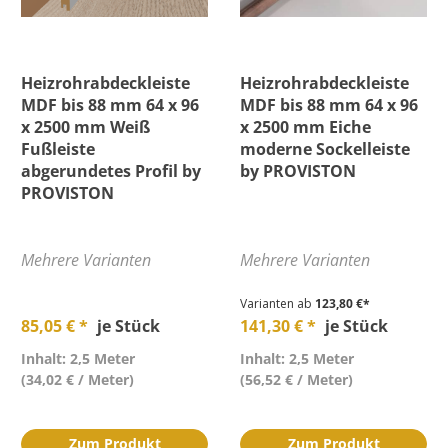
Heizrohrabdeckleiste
Heizrohrabdeckleiste
MDF bis 88 mm 64 x 96
MDF bis 88 mm 64 x 96
x 2500 mm Weiß
x 2500 mm Eiche
Fußleiste
moderne Sockelleiste
abgerundetes Profil by
by PROVISTON
PROVISTON
Mehrere Varianten
Mehrere Varianten
Varianten ab
123,80 €*
85,05 € *
je Stück
141,30 € *
je Stück
Inhalt: 2,5 Meter
Inhalt: 2,5 Meter
(34,02 € / Meter)
(56,52 € / Meter)
Zum Produkt
Zum Produkt