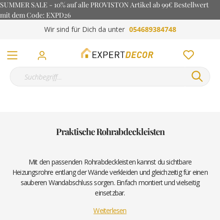
SUMMER SALE - 10% auf alle PROVISTON Artikel ab 99€ Bestellwert
mit dem Code: EXPD26
Wir sind für Dich da unter
054689384748
Praktische Rohrabdeckleisten
Mit den passenden Rohrabdeckleisten kannst du sichtbare
Heizungsrohre entlang der Wände verkleiden und gleichzeitig für einen
sauberen Wandabschluss sorgen. Einfach montiert und vielseitig
einsetzbar.
Weiterlesen