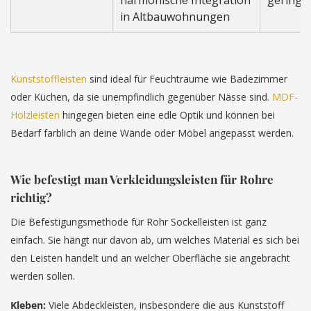
harmonische Integration
geringe
in Altbauwohnungen
Kunststoffleisten
sind ideal für Feuchträume wie Badezimmer
oder Küchen, da sie unempfindlich gegenüber Nässe sind.
MDF-
Holzleisten
hingegen bieten eine edle Optik und können bei
Bedarf farblich an deine Wände oder Möbel angepasst werden.
Wie befestigt man Verkleidungsleisten für Rohre
richtig?
Die Befestigungsmethode für Rohr Sockelleisten ist ganz
einfach. Sie hängt nur davon ab, um welches Material es sich bei
den Leisten handelt und an welcher Oberfläche sie angebracht
werden sollen.
Kleben:
Viele Abdeckleisten, insbesondere die aus Kunststoff