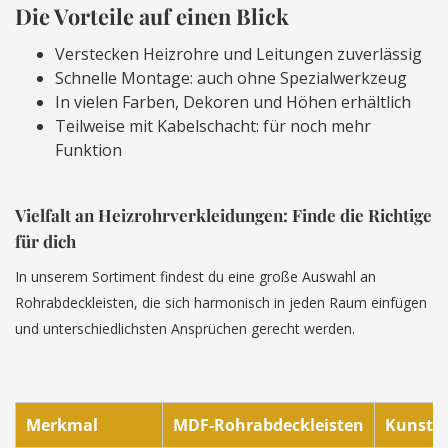
Die Vorteile auf einen Blick
Verstecken Heizrohre und Leitungen zuverlässig
Schnelle Montage: auch ohne Spezialwerkzeug
In vielen Farben, Dekoren und Höhen erhältlich
Teilweise mit Kabelschacht: für noch mehr
Funktion
Vielfalt an Heizrohrverkleidungen: Finde die Richtige
für dich
In unserem Sortiment findest du eine große Auswahl an
Rohrabdeckleisten, die sich harmonisch in jeden Raum einfügen
und unterschiedlichsten Ansprüchen gerecht werden.
Merkmal
MDF-Rohrabdeckleisten
Kunstst