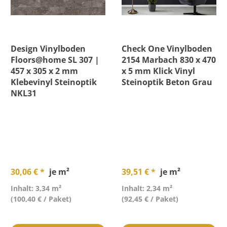
Design Vinylboden
Check One Vinylboden
Floors@home SL 307 |
2154 Marbach 830 x 470
457 x 305 x 2 mm
x 5 mm Klick Vinyl
Klebevinyl Steinoptik
Steinoptik Beton Grau
NKL31
30,06 € *
je m²
39,51 € *
je m²
Inhalt: 3,34 m²
Inhalt: 2,34 m²
(100,40 € / Paket)
(92,45 € / Paket)