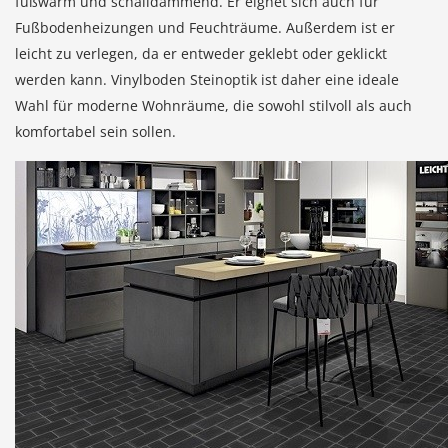
fußwarm und schalldämmend. Er eignet sich auch für
Fußbodenheizungen und Feuchträume. Außerdem ist er
leicht zu verlegen, da er entweder geklebt oder geklickt
werden kann. Vinylboden Steinoptik ist daher eine ideale
Wahl für moderne Wohnräume, die sowohl stilvoll als auch
komfortabel sein sollen.