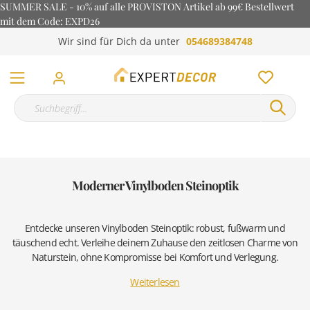
SUMMER SALE - 10% auf alle PROVISTON Artikel ab 99€ Bestellwert
mit dem Code: EXPD26
Wir sind für Dich da unter
054689384748
Moderner Vinylboden Steinoptik
Entdecke unseren Vinylboden Steinoptik: robust, fußwarm und
täuschend echt. Verleihe deinem Zuhause den zeitlosen Charme von
Naturstein, ohne Kompromisse bei Komfort und Verlegung.
Weiterlesen