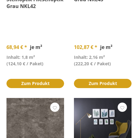
Grau NKL42
68,94 € *
je m²
102,87 € *
je m²
Inhalt: 1,8 m²
Inhalt: 2,16 m²
(124,10 € / Paket)
(222,20 € / Paket)
Zum Produkt
Zum Produkt