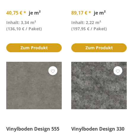
40,75 € *
je m²
89,17 € *
je m²
Inhalt: 3,34 m²
Inhalt: 2,22 m²
(136,10 € / Paket)
(197,95 € / Paket)
Zum Produkt
Zum Produkt
Vinylboden Design 555
Vinylboden Design 330