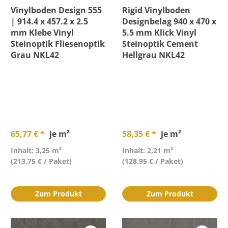
Vinylboden Design 555
Rigid Vinylboden
| 914.4 x 457.2 x 2.5
Designbelag 940 x 470 x
mm Klebe Vinyl
5.5 mm Klick Vinyl
Steinoptik Fliesenoptik
Steinoptik Cement
Grau NKL42
Hellgrau NKL42
65,77 € *
je m²
58,35 € *
je m²
Inhalt: 3,25 m²
Inhalt: 2,21 m²
(213,75 € / Paket)
(128,95 € / Paket)
Zum Produkt
Zum Produkt