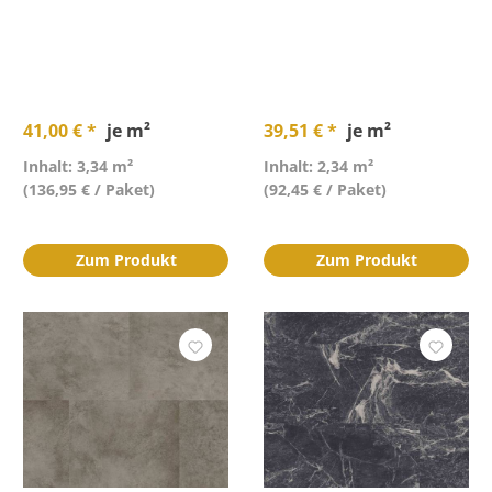
41,00 € *
je m²
39,51 € *
je m²
Inhalt: 3,34 m²
Inhalt: 2,34 m²
(136,95 € / Paket)
(92,45 € / Paket)
Zum Produkt
Zum Produkt