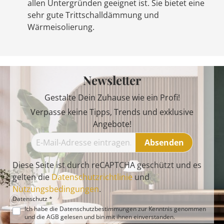
allen Untergründen geeignet ist. Sie bietet eine
sehr gute Trittschalldämmung und
Wärmeisolierung.
Newsletter
Gestalte Dein Zuhause wie ein Profi!
Verpasse keine Tipps, Trends und exklusive
Angebote!
Absenden
Diese Seite ist durch reCAPTCHA geschützt und es
gelten die
Datenschutzrichtlinie
und
Nutzungsbedingungen
.
Datenschutz *
Ich habe die
Datenschutzbestimmungen
zur Kenntnis genommen
und die
AGB
gelesen und bin mit ihnen einverstanden.