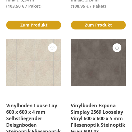
(103,50 € / Paket)
(108,95 € / Paket)
Zum Produkt
Zum Produkt
Vinylboden Loose-Lay
Vinylboden Expona
600 x 600 x 4 mm
Simplay 2569 Looselay
Selbstliegender
Vinyl 600 x 600 x 5 mm
Deisgnboden
Fliesenoptik Steinoptik
Steinoptik Fliesenoptik
Grau NKL43