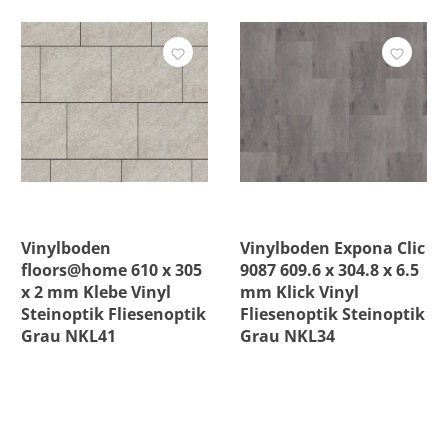
Vinylboden
Vinylboden Expona Clic
floors@home 610 x 305
9087 609.6 x 304.8 x 6.5
x 2 mm Klebe Vinyl
mm Klick Vinyl
Steinoptik Fliesenoptik
Fliesenoptik Steinoptik
Grau NKL41
Grau NKL34