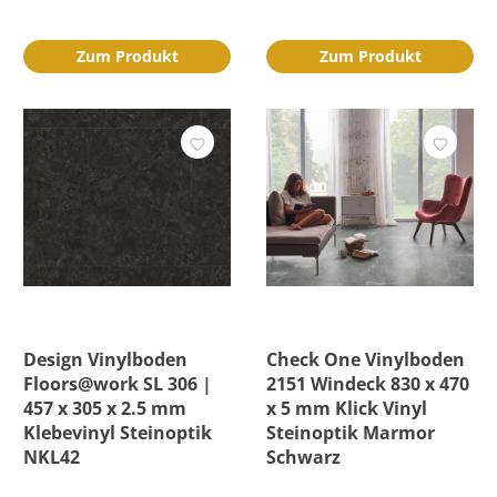
Zum Produkt
Zum Produkt
Design Vinylboden
Check One Vinylboden
Floors@work SL 306 |
2151 Windeck 830 x 470
457 x 305 x 2.5 mm
x 5 mm Klick Vinyl
Klebevinyl Steinoptik
Steinoptik Marmor
NKL42
Schwarz