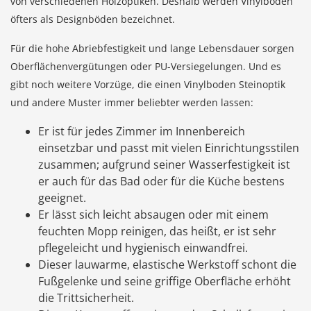
von verschiedenen Holzoptiken. Deshalb werden Vinylböden
öfters als Designböden bezeichnet.
Für die hohe Abriebfestigkeit und lange Lebensdauer sorgen
Oberflächenvergütungen oder PU-Versiegelungen. Und es
gibt noch weitere Vorzüge, die einen Vinylboden Steinoptik
und andere Muster immer beliebter werden lassen:
Er ist für jedes Zimmer im Innenbereich
einsetzbar und passt mit vielen Einrichtungsstilen
zusammen; aufgrund seiner Wasserfestigkeit ist
er auch für das Bad oder für die Küche bestens
geeignet.
Er lässt sich leicht absaugen oder mit einem
feuchten Mopp reinigen, das heißt, er ist sehr
pflegeleicht und hygienisch einwandfrei.
Dieser lauwarme, elastische Werkstoff schont die
Fußgelenke und seine griffige Oberfläche erhöht
die Trittsicherheit.