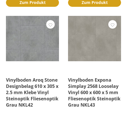
Zum Produkt
Zum Produkt
Vinylboden Aroq Stone
Vinylboden Expona
Designbelag 610 x 305 x
Simplay 2568 Looselay
2.5 mm Klebe Vinyl
Vinyl 600 x 600 x 5 mm
Steinoptik Fliesenoptik
Fliesenoptik Steinoptik
Grau NKL42
Grau NKL43