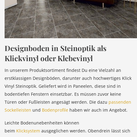
Designboden in Steinoptik als
Klickvinyl oder Klebevinyl
In unserem Produktsortiment findest Du eine Vielzahl an
erstklassigen Designböden, darunter auch hochwertiges Klick
Vinyl Steinoptik. Geliefert wird in Paneelen, diese sind in
bodentiefen Fenstern einsetzbar. Es müssen zuvor keine
Türen oder Fußleisten angesägt werden. Die dazu
passenden
Sockelleisten
und
Bodenprofile
haben wir auch im Angebot.
Leichte Bodenunebenheiten können
beim
Klicksystem
ausgeglichen werden. Obendrein lässt sich