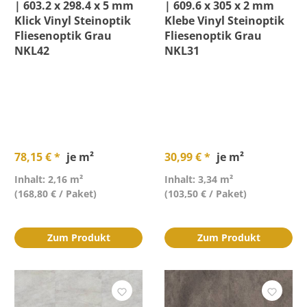
| 603.2 x 298.4 x 5 mm
| 609.6 x 305 x 2 mm
Klick Vinyl Steinoptik
Klebe Vinyl Steinoptik
Fliesenoptik Grau
Fliesenoptik Grau
NKL42
NKL31
78,15 € *
je m²
30,99 € *
je m²
Inhalt: 2,16 m²
Inhalt: 3,34 m²
(168,80 € / Paket)
(103,50 € / Paket)
Zum Produkt
Zum Produkt