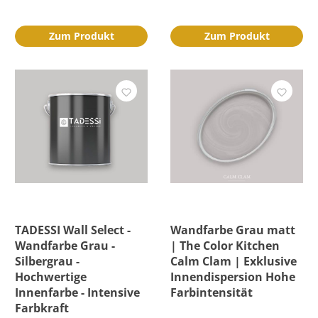
Zum Produkt
Zum Produkt
TADESSI Wall Select -
Wandfarbe Grau matt
Wandfarbe Grau -
| The Color Kitchen
Silbergrau -
Calm Clam | Exklusive
Hochwertige
Innendispersion Hohe
Innenfarbe - Intensive
Farbintensität
Farbkraft