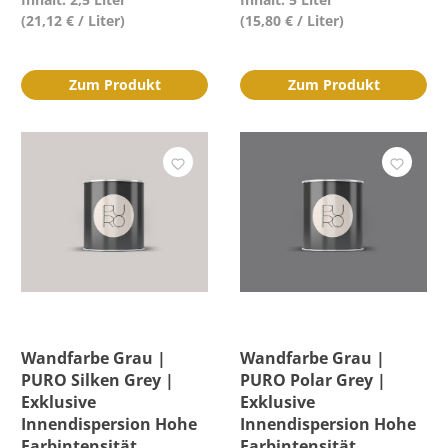
(21,12 € / Liter)
(15,80 € / Liter)
Zum Produkt
Zum Produkt
Wandfarbe Grau |
Wandfarbe Grau |
PURO Silken Grey |
PURO Polar Grey |
Exklusive
Exklusive
Innendispersion Hohe
Innendispersion Hohe
Farbintensität
Farbintensität