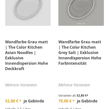
Wandfarbe Grau matt
Wandfarbe Grau matt
| The Color Kitchen
| The Color Kitchen
Asian Noodles |
Grey Salt | Exklusive
Exklusive
Innendispersion Hohe
Innendispersion Hohe
Farbintensität
Deckkraft
Mehrere Varianten
Mehrere Varianten
Varianten ab
52,80 €*
52,80 € *
je Gebinde
79,00 € *
je Gebinde
Inhalt: 2,5 Liter
Inhalt: 5 Liter