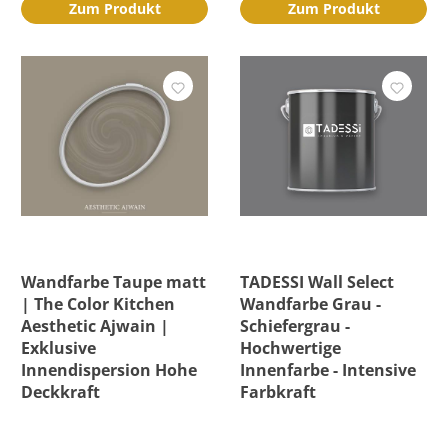
Zum Produkt
Zum Produkt
Wandfarbe Taupe matt
TADESSI Wall Select
| The Color Kitchen
Wandfarbe Grau -
Aesthetic Ajwain |
Schiefergrau -
Exklusive
Hochwertige
Innendispersion Hohe
Innenfarbe - Intensive
Deckkraft
Farbkraft