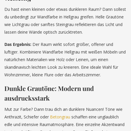
Du hast einen kleinen oder etwas dunkleren Raum? Dann sollest
du unbedingt zur Wandfarbe in Hellgrau greifen. Helle Grautöne
wie Lichtgrau oder sanftes Steingrau reflektieren das Licht und
lassen deine Wände optisch zurücktreten.
Das Ergebnis:
Der Raum wirkt sofort größer, offener und
luftiger. Kombiniere Wandfarbe Hellgrau mit weißen Möbeln und
natürlichen Materialien wie Holz oder Leinen, um einen
skandinavisch leichten Look zu kreieren. Eine ideale Wahl für
Wohnzimmer, kleine Flure oder das Arbeitszimmer.
Dunkle Grautöne: Modern und
ausdrucksstark
Mut zur Farbe? Dann trau dich an dunklere Nuancen! Töne wie
Anthrazit, Schiefer oder
Betongrau
schaffen eine unglaublich
edle und intensive Raumatmosphäre. Eine einzelne Akzentwand