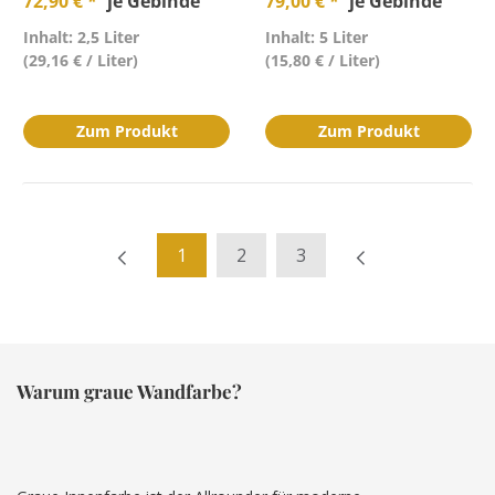
72,90 € *
je Gebinde
79,00 € *
je Gebinde
Inhalt: 2,5 Liter
Inhalt: 5 Liter
(29,16 € / Liter)
(15,80 € / Liter)
Zum Produkt
Zum Produkt
1
2
3
Warum graue Wandfarbe?