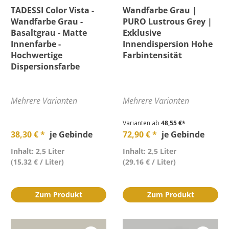
TADESSI Color Vista -
Wandfarbe Grau |
Wandfarbe Grau -
PURO Lustrous Grey |
Basaltgrau - Matte
Exklusive
Innenfarbe -
Innendispersion Hohe
Hochwertige
Farbintensität
Dispersionsfarbe
Mehrere Varianten
Mehrere Varianten
Varianten ab
48,55 €*
38,30 € *
je Gebinde
72,90 € *
je Gebinde
Inhalt: 2,5 Liter
Inhalt: 2,5 Liter
(15,32 € / Liter)
(29,16 € / Liter)
Zum Produkt
Zum Produkt