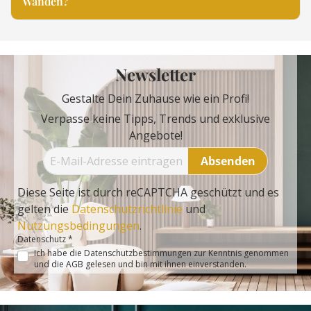
Wänden?
Newsletter
Gestalte Dein Zuhause wie ein Profi!
Verpasse keine Tipps, Trends und exklusive
Angebote!
Absenden
Diese Seite ist durch reCAPTCHA geschützt und es
gelten die
Datenschutzrichtlinie
und
Nutzungsbedingungen
.
Datenschutz *
Ich habe die
Datenschutzbestimmungen
zur Kenntnis genommen
und die
AGB
gelesen und bin mit ihnen einverstanden.