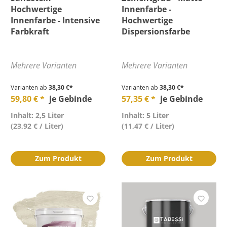
Hochwertige
Innenfarbe -
Innenfarbe - Intensive
Hochwertige
Farbkraft
Dispersionsfarbe
Mehrere Varianten
Mehrere Varianten
Varianten ab
38,30 €*
Varianten ab
38,30 €*
59,80 € *
je Gebinde
57,35 € *
je Gebinde
Inhalt: 2,5 Liter
Inhalt: 5 Liter
(23,92 € / Liter)
(11,47 € / Liter)
Zum Produkt
Zum Produkt