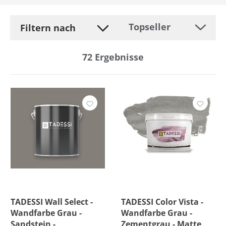
Filtern nach
72
Ergebnisse
Hersteller
Farbe
Preis
Versandkostenfrei
TADESSI Wall Select -
TADESSI Color Vista -
Wandfarbe Grau -
Wandfarbe Grau -
Sandstein -
Zementgrau - Matte