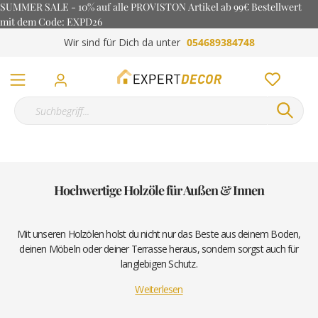
SUMMER SALE - 10% auf alle PROVISTON Artikel ab 99€ Bestellwert
mit dem Code: EXPD26
Wir sind für Dich da unter
054689384748
Hochwertige Holzöle für Außen & Innen
Mit unseren Holzölen holst du nicht nur das Beste aus deinem Boden,
deinen Möbeln oder deiner Terrasse heraus, sondern sorgst auch für
langlebigen Schutz.
Weiterlesen