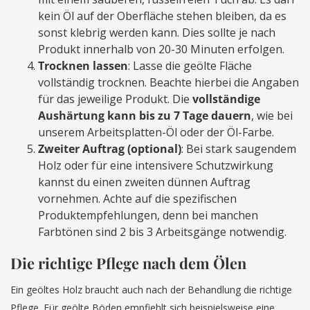
kein Öl auf der Oberfläche stehen bleiben, da es
sonst klebrig werden kann. Dies sollte je nach
Produkt innerhalb von 20-30 Minuten erfolgen.
Trocknen lassen
: Lasse die geölte Fläche
vollständig trocknen. Beachte hierbei die Angaben
für das jeweilige Produkt. Die
vollständige
Aushärtung kann bis zu 7 Tage dauern
, wie bei
unserem Arbeitsplatten-Öl oder der Öl-Farbe.
Zweiter Auftrag (optional)
: Bei stark saugendem
Holz oder für eine intensivere Schutzwirkung
kannst du einen zweiten dünnen Auftrag
vornehmen. Achte auf die spezifischen
Produktempfehlungen, denn bei manchen
Farbtönen sind 2 bis 3 Arbeitsgänge notwendig.
Die richtige Pflege nach dem Ölen
Ein geöltes Holz braucht auch nach der Behandlung die richtige
Pflege. Für geölte Böden empfiehlt sich beispielsweise eine