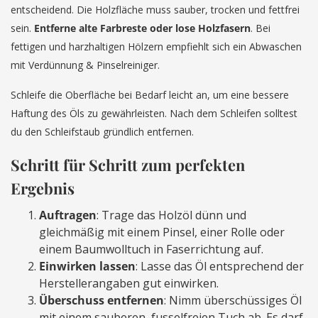
entscheidend. Die Holzfläche muss sauber, trocken und fettfrei
sein.
Entferne alte Farbreste oder lose Holzfasern
. Bei
fettigen und harzhaltigen Hölzern empfiehlt sich ein Abwaschen
mit Verdünnung & Pinselreiniger.
Schleife die Oberfläche bei Bedarf leicht an, um eine bessere
Haftung des Öls zu gewährleisten. Nach dem Schleifen solltest
du den Schleifstaub gründlich entfernen.
Schritt für Schritt zum perfekten
Ergebnis
Auftragen
: Trage das Holzöl dünn und
gleichmäßig mit einem Pinsel, einer Rolle oder
einem Baumwolltuch in Faserrichtung auf.
Einwirken lassen
: Lasse das Öl entsprechend der
Herstellerangaben gut einwirken.
Überschuss entfernen
: Nimm überschüssiges Öl
mit einem sauberen, fusselfreien Tuch ab. Es darf