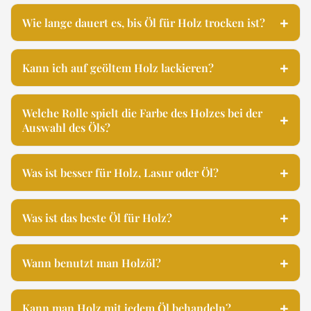
Wie lange dauert es, bis Öl für Holz trocken ist?
Kann ich auf geöltem Holz lackieren?
Welche Rolle spielt die Farbe des Holzes bei der
Auswahl des Öls?
Was ist besser für Holz, Lasur oder Öl?
Was ist das beste Öl für Holz?
Wann benutzt man Holzöl?
Kann man Holz mit jedem Öl behandeln?