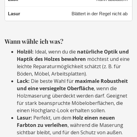
Blättert in der Regel nicht ab
Wann wähle ich was?
Holzöl:
Ideal, wenn du die
natürliche Optik und
Haptik des Holzes bewahren
möchtest und eine
leichte Reparaturmöglichkeit schätzt (z. B. für
Böden, Möbel, Arbeitsplatten).
Lack:
Die beste Wahl für
maximale Robustheit
und eine versiegelte Oberfläche
, wenn die
Holzmaserung überdeckt werden darf. Geeignet
für stark beanspruchte Möbeloberflächen, die
einen Hochglanz-Look erhalten sollen.
Lasur:
Perfekt, um dem
Holz einen neuen
Farbton zu verleihen
, während die Maserung
sichtbar bleibt, und für den Schutz von außen.