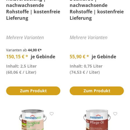
nachwachsende
nachwachsende
Rohstoffe | kostenfreie
Rohstoffe | kostenfreie
Lieferung
Lieferung
Mehrere Varianten
Mehrere Varianten
Varianten ab
44,00 €*
150,15 € *
je Gebinde
55,90 € *
je Gebinde
Inhalt: 2,5 Liter
Inhalt: 0,75 Liter
(60,06 € / Liter)
(74,53 € / Liter)
Zum Produkt
Zum Produkt