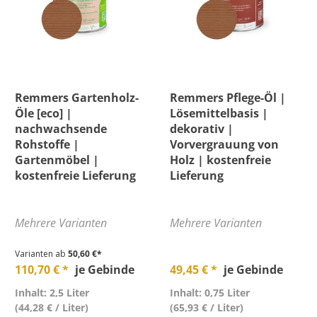
Remmers Gartenholz-
Remmers Pflege-Öl |
Öle [eco] |
Lösemittelbasis |
nachwachsende
dekorativ |
Rohstoffe |
Vorvergrauung von
Gartenmöbel |
Holz | kostenfreie
kostenfreie Lieferung
Lieferung
Mehrere Varianten
Mehrere Varianten
Varianten ab
50,60 €*
110,70 € *
je Gebinde
49,45 € *
je Gebinde
Inhalt: 2,5 Liter
Inhalt: 0,75 Liter
(44,28 € / Liter)
(65,93 € / Liter)