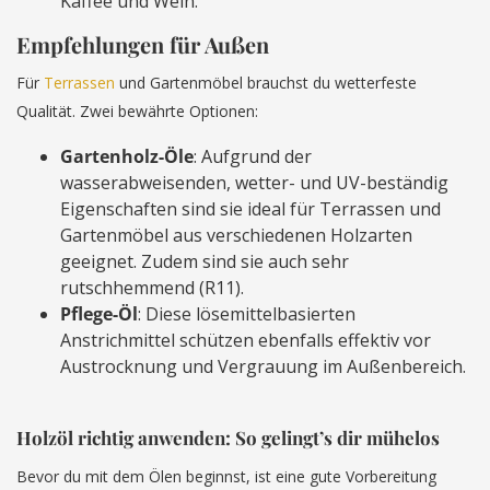
Kaffee und Wein.
Empfehlungen für Außen
Für
Terrassen
und Gartenmöbel brauchst du wetterfeste
Qualität. Zwei bewährte Optionen:
Gartenholz-Öle
: Aufgrund der
wasserabweisenden, wetter- und UV-beständig
Eigenschaften sind sie ideal für Terrassen und
Gartenmöbel aus verschiedenen Holzarten
geeignet. Zudem sind sie auch sehr
rutschhemmend (R11).
Pflege-Öl
: Diese lösemittelbasierten
Anstrichmittel schützen ebenfalls effektiv vor
Austrocknung und Vergrauung im Außenbereich.
Holzöl richtig anwenden: So gelingt’s dir mühelos
Bevor du mit dem Ölen beginnst, ist eine gute Vorbereitung