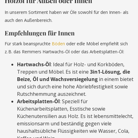
Holzöl für Außen oder Innen
In unserem Sortiment haben wir Öle sowohl für den Innen- als
auch den Außenbereich.
Empfehlungen für Innen
Für stark beanspruchte
Böden
oder edle Möbel empfiehlt sich
z. B. das Remmers Hartwachs-Öl oder das Arbeitsplatten-Öl:
Hartwachs-Öl
: Ideal für Holz- und Korkböden,
Treppen und Möbel. Es ist eine
3in1-Lösung, die
Beize, Öl und Wachsversiegelung
in einem bietet
und sich durch eine hohe Abriebfestigkeit sowie
Rutschhemmung auszeichnet.
Arbeitsplatten-Öl
: Speziell für
Küchenarbeitsplatten, Esstische sowie
Küchenutensilien aus Holz. Es ist lebensmittelecht,
emissionsarm und beständig gegen viele
haushaltsübliche Flüssigkeiten wie Wasser, Cola,