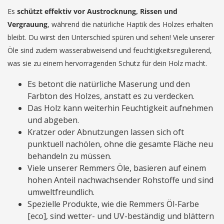
Es
schützt effektiv vor Austrocknung, Rissen und
Vergrauung
, während die natürliche Haptik des Holzes erhalten
bleibt. Du wirst den Unterschied spüren und sehen! Viele unserer
Öle sind zudem wasserabweisend und feuchtigkeitsregulierend,
was sie zu einem hervorragenden Schutz für dein Holz macht.
Es betont die natürliche Maserung und den
Farbton des Holzes, anstatt es zu verdecken.
Das Holz kann weiterhin Feuchtigkeit aufnehmen
und abgeben.
Kratzer oder Abnutzungen lassen sich oft
punktuell nachölen, ohne die gesamte Fläche neu
behandeln zu müssen.
Viele unserer Remmers Öle, basieren auf einem
hohen Anteil nachwachsender Rohstoffe und sind
umweltfreundlich.
Spezielle Produkte, wie die Remmers Öl-Farbe
[eco], sind wetter- und UV-beständig und blättern