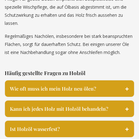
spezielle Wischpflege, die auf Ölbasis abgestimmt ist, um die
Schutzwirkung zu erhalten und das Holz frisch aussehen zu
lassen.
Regelmäßiges Nachölen, insbesondere bei stark beanspruchten
Flächen, sorgt für dauerhaften Schutz. Bei einigen unserer Öle
ist eine Nachbehandlung sogar ohne Anschleifen möglich.
Häufig gestellte Fragen zu Holzöl
Wie oft muss ich mein Holz neu ölen?
Kann ich jedes Holz mit Holzöl behandeln?
Ist Holzöl wasserfest?