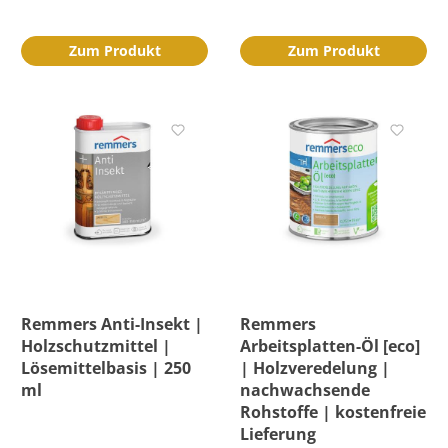
Zum Produkt
Zum Produkt
Remmers Anti-Insekt |
Remmers
Holzschutzmittel |
Arbeitsplatten-Öl [eco]
Lösemittelbasis | 250
| Holzveredelung |
ml
nachwachsende
Rohstoffe | kostenfreie
Lieferung