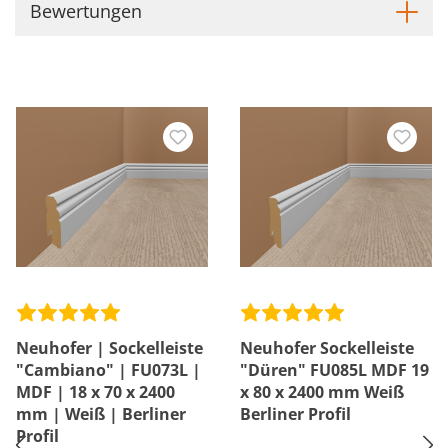
Bewertungen
Neuhofer | Sockelleiste
Neuhofer Sockelleiste
"Cambiano" | FU073L |
"Düren" FU085L MDF 19
MDF | 18 x 70 x 2400
x 80 x 2400 mm Weiß
mm | Weiß | Berliner
Berliner Profil
Profil