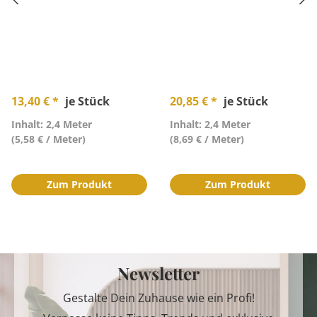
13,40 € *
je Stück
20,85 € *
je Stück
Inhalt: 2,4 Meter
Inhalt: 2,4 Meter
(5,58 € / Meter)
(8,69 € / Meter)
Zum Produkt
Zum Produkt
Newsletter
Gestalte Dein Zuhause wie ein Profi!