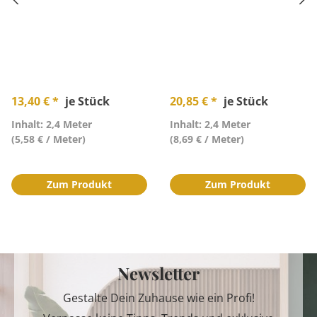
13,40 € *
je Stück
20,85 € *
je Stück
Inhalt: 2,4 Meter
Inhalt: 2,4 Meter
(5,58 € / Meter)
(8,69 € / Meter)
Zum Produkt
Zum Produkt
Newsletter
Gestalte Dein Zuhause wie ein Profi!