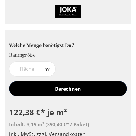
Welche Menge benötigst Du?
Raumgröße
m²
Berechnen
122,38 €*
je m²
Inhalt:
3,19 m²
(390,40 €* / Paket)
inkl. MwSt.
zzgl. Versandkosten