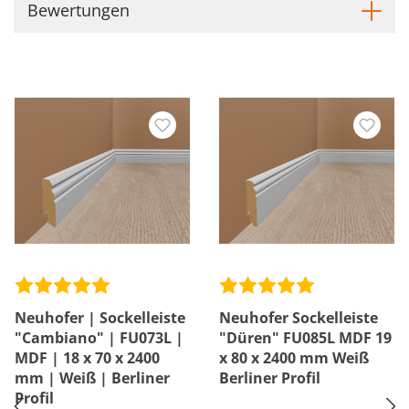
Bewertungen
Neuhofer | Sockelleiste
Neuhofer Sockelleiste
"Cambiano" | FU073L |
"Düren" FU085L MDF 19
MDF | 18 x 70 x 2400
x 80 x 2400 mm Weiß
mm | Weiß | Berliner
Berliner Profil
Profil