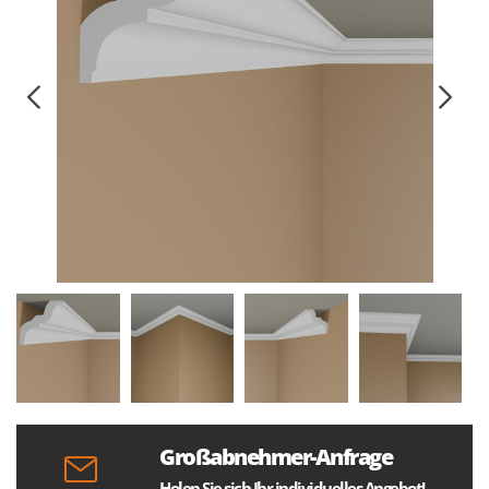
Großabnehmer-Anfrage
Holen Sie sich Ihr individuelles Angebot!