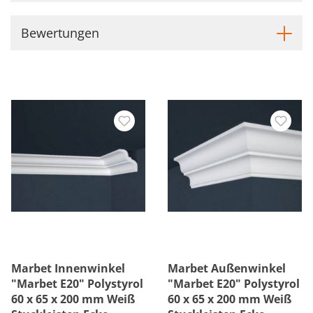
Bewertungen
Marbet Innenwinkel
Marbet Außenwinkel
"Marbet E20" Polystyrol
"Marbet E20" Polystyrol
60 x 65 x 200 mm Weiß
60 x 65 x 200 mm Weiß