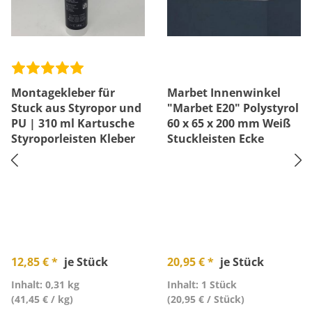
Montagekleber für
Marbet Innenwinkel
Stuck aus Styropor und
"Marbet E20" Polystyrol
PU | 310 ml Kartusche
60 x 65 x 200 mm Weiß
Styroporleisten Kleber
Stuckleisten Ecke
12,85 € *
je Stück
20,95 € *
je Stück
Inhalt: 0,31 kg
Inhalt: 1 Stück
(41,45 € / kg)
(20,95 € / Stück)