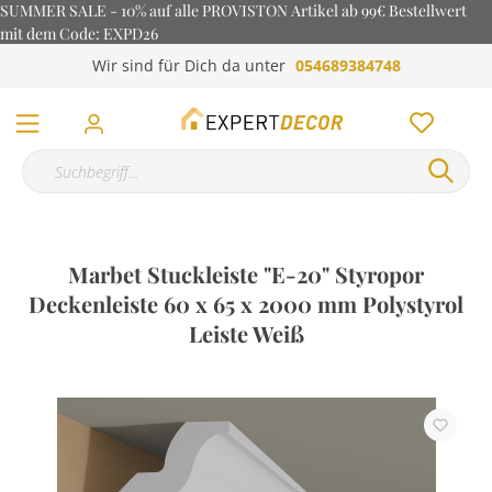
SUMMER SALE - 10% auf alle PROVISTON Artikel ab 99€ Bestellwert
mit dem Code: EXPD26
Wir sind für Dich da unter
054689384748
Marbet Stuckleiste "E-20" Styropor
Deckenleiste 60 x 65 x 2000 mm Polystyrol
Leiste Weiß