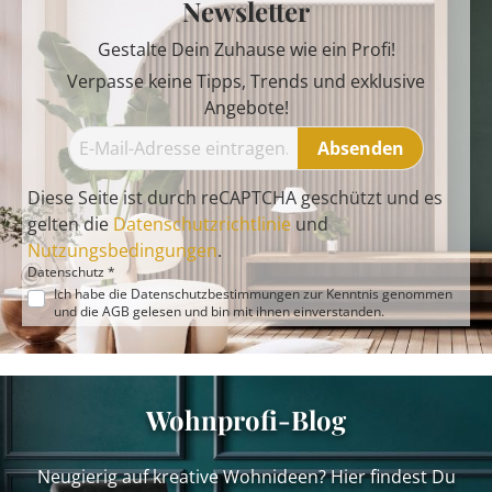
Newsletter
Gestalte Dein Zuhause wie ein Profi!
Verpasse keine Tipps, Trends und exklusive
Angebote!
Absenden
Diese Seite ist durch reCAPTCHA geschützt und es
gelten die
Datenschutzrichtlinie
und
Nutzungsbedingungen
.
Datenschutz *
Ich habe die
Datenschutzbestimmungen
zur Kenntnis genommen
und die
AGB
gelesen und bin mit ihnen einverstanden.
Wohnprofi-Blog
Neugierig auf kreative Wohnideen? Hier findest Du