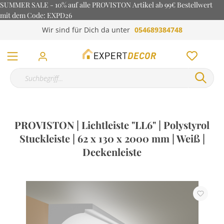
SUMMER SALE - 10% auf alle PROVISTON Artikel ab 99€ Bestellwert
mit dem Code: EXPD26
Wir sind für Dich da unter
054689384748
PROVISTON | Lichtleiste "LL6" | Polystyrol
Stuckleiste | 62 x 130 x 2000 mm | Weiß |
Deckenleiste