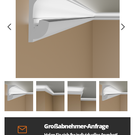
Großabnehmer-Anfrage
Holen Sie sich Ihr individuelles Angebot!