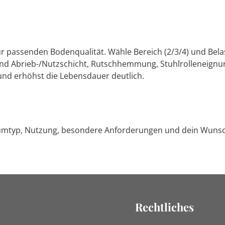
ur passenden Bodenqualität. Wähle Bereich (2/3/4) und Bela
 Abrieb-/Nutzschicht, Rutschhemmung, Stuhlrolleneignung
und erhöhst die Lebensdauer deutlich.
typ, Nutzung, besondere Anforderungen und dein Wunschma
Rechtliches