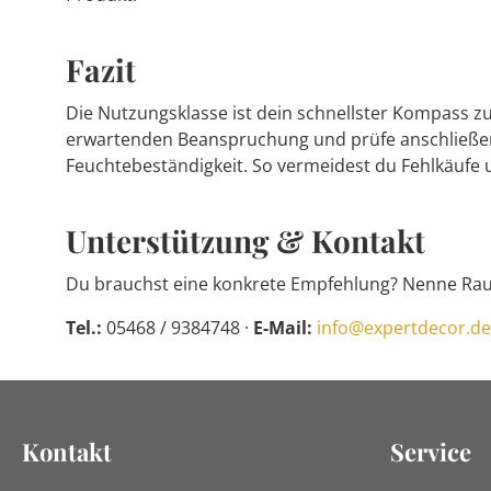
Fazit
Die Nutzungsklasse ist dein schnellster Kompass z
erwartenden Beanspruchung und prüfe anschließend
Feuchtebeständigkeit. So vermeidest du Fehlkäufe 
Unterstützung & Kontakt
Du brauchst eine konkrete Empfehlung? Nenne Raum
Tel.:
05468 / 9384748 ·
E-Mail:
info@expertdecor.de
Kontakt
Service