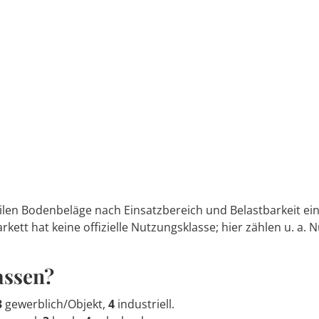
n Bodenbeläge nach Einsatzbereich und Belastbarkeit ein. S
rkett hat keine offizielle Nutzungsklasse; hier zählen u. a.
assen?
3
gewerblich/Objekt,
4
industriell.