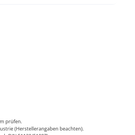
am prüfen.
dustrie (Herstellerangaben beachten).