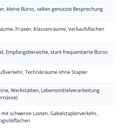
r, kleine Büros, selten genutzte Besprechung
äume, Praxen, Klassenräume, Verkaufsflächen
el, Empfangsbereiche, stark frequentierte Büros
Fußverkehr, Technikräume ohne Stapler
strie, Werkstätten, Lebensmittelverarbeitung
rnässe)
 mit schweren Lasten, Gabelstaplerverkehr,
ogistikflächen