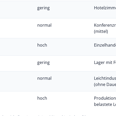
gering
Hotelzimme
normal
Konferenzr
(mittel)
hoch
Einzelhand
gering
Lager mit 
normal
Leichtindu
(ohne Daue
hoch
Produktion
belastete L