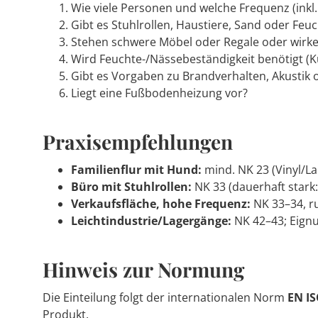
Wie viele Personen und welche Frequenz (ink
Gibt es Stuhlrollen, Haustiere, Sand oder Feuc
Stehen schwere Möbel oder Regale oder wirke
Wird Feuchte-/Nässebeständigkeit benötigt (
Gibt es Vorgaben zu Brandverhalten, Akustik 
Liegt eine Fußbodenheizung vor?
Praxisempfehlungen
Familienflur mit Hund:
mind. NK 23 (Vinyl/L
Büro mit Stuhlrollen:
NK 33 (dauerhaft stark
Verkaufsfläche, hohe Frequenz:
NK 33–34, r
Leichtindustrie/Lagergänge:
NK 42–43; Eignu
Hinweis zur Normung
Die Einteilung folgt der internationalen Norm
EN IS
Produkt.