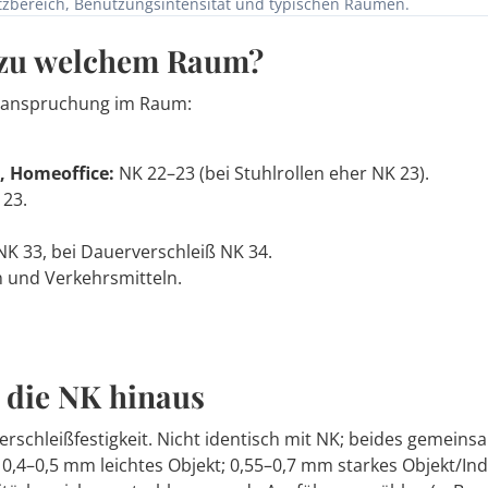
zbereich, Benutzungsintensität und typischen Räumen.
 zu welchem Raum?
Beanspruchung im Raum:
 Homeoffice:
NK 22–23 (bei Stuhlrollen eher NK 23).
23.
K 33, bei Dauerverschleiß NK 34.
 und Verkehrsmitteln.
r die NK hinaus
erschleißfestigkeit. Nicht identisch mit NK; beides gemeins
 0,4–0,5 mm leichtes Objekt; 0,55–0,7 mm starkes Objekt/In