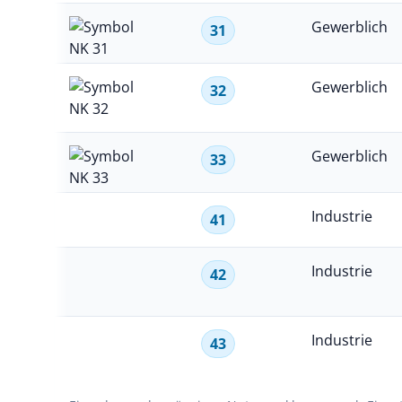
Tiere & Hobbys
Gewerblich
31
Gewerblich
32
Gewerblich
33
Industrie
41
Industrie
42
Industrie
43