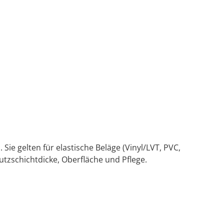
ie gelten für elastische Beläge (Vinyl/LVT, PVC,
 Nutzschichtdicke, Oberfläche und Pflege.