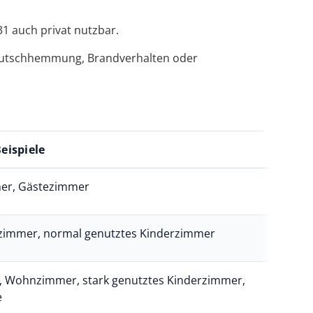
31 auch privat nutzbar.
, Rutschhemmung, Brandverhalten oder
eispiele
mer, Gästezimmer
zimmer, normal genutztes Kinderzimmer
e, Wohnzimmer, stark genutztes Kinderzimmer,
e