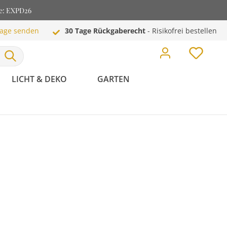
de: EXPD26
rage senden
30 Tage Rückgaberecht
- Risikofrei bestellen
LICHT & DEKO
GARTEN