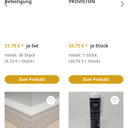
Befestigung
PROVISTON
21,70 € *
je Set
34,75 € *
je Stück
Inhalt: 30 Stück
Inhalt: 1 Stück
(0,72 € / Stück)
(34,75 € / Stück)
Zum Produkt
Zum Produkt