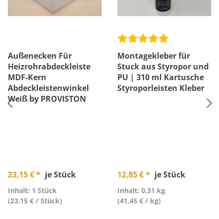
Außenecken Für
Montagekleber für
Heizrohrabdeckleiste
Stuck aus Styropor und
MDF-Kern
PU | 310 ml Kartusche
Abdeckleistenwinkel
Styroporleisten Kleber
Weiß by PROVISTON
23,15 € *
je Stück
12,85 € *
je Stück
Inhalt: 1 Stück
Inhalt: 0,31 kg
(23,15 € / Stück)
(41,45 € / kg)