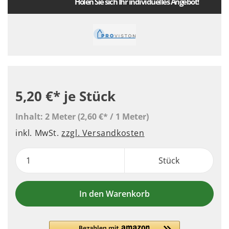
Holen Sie sich Ihr individuelles Angebot!
5,20 €*
je Stück
Inhalt:
2 Meter
(2,60 €* / 1 Meter)
inkl. MwSt.
zzgl. Versandkosten
Stück
In den Warenkorb