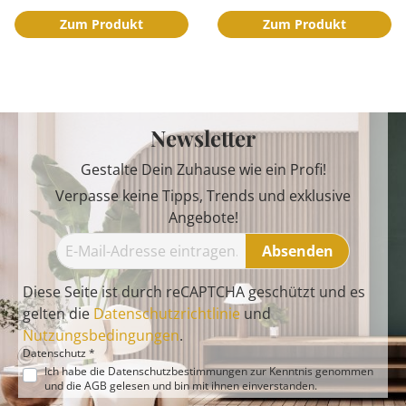
Zum Produkt
Zum Produkt
Newsletter
Gestalte Dein Zuhause wie ein Profi!
Verpasse keine Tipps, Trends und exklusive
Angebote!
Absenden
Diese Seite ist durch reCAPTCHA geschützt und es
gelten die
Datenschutzrichtlinie
und
Nutzungsbedingungen
.
Datenschutz *
Ich habe die
Datenschutzbestimmungen
zur Kenntnis genommen
und die
AGB
gelesen und bin mit ihnen einverstanden.