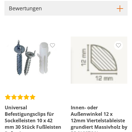
Bewertungen
Universal
Innen- oder
Befestigungsclips für
Außenwinkel 12 x
Sockelleisten 10 x 42
12mm Viertelstableiste
mm 30 Stück Fußleisten
grundiert Massivholz by