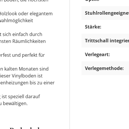
Stuhlrollengeeigne
Holzlook oder elegantem
swahlmöglichkeit
Stärke:
t sich einfach durch
Trittschall integrier
chsten Räumlichkeiten
Verlegeart:
rfest und perfekt für
Verlegemethode:
en kalten Monaten sind
ser Vinylboden ist
nheizungen bis zu einer
ist speziell darauf
u bewältigen.