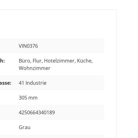
VIN0376
h:
Büro
, Flur
, Hotelzimmer
, Küche
,
Wohnzimmer
asse:
41 Industrie
305 mm
4250664340189
Grau