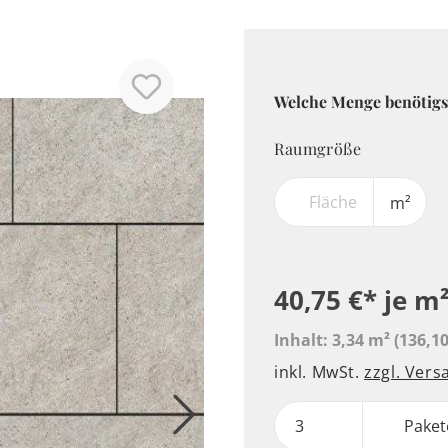
Welche Menge benötigs
Raumgröße
m²
40,75 €*
je m
Inhalt:
3,34 m²
(136,10
inkl. MwSt.
zzgl. Ver
Paket