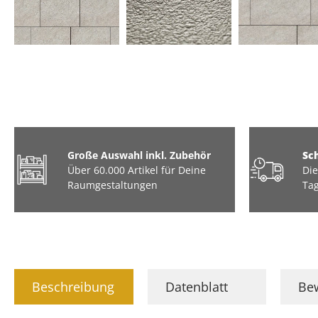
3D Optik
Tiere & Hobbys
Große Auswahl inkl. Zubehör
Sc
Über 60.000 Artikel für Deine
Die
Raumgestaltungen
Tag
Beschreibung
Datenblatt
Be