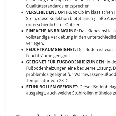
Qualitätsstandards entsprechen.
VERSCHIEDENE OPTIKEN:
Ob im klassischen 
Stein, diese Kollektion bietet einen große Au
unterschiedlichster Optiken.
EINFACHE ANBRINGUNG:
Das Klebevinyl läss
vollständige Verklebung in den unterschiedli
verlegen.
FEUCHTRAUMGEEIGNET:
Der Boden ist wasse
Feuchträume geeignet.
GEEIGNET FÜR FUßBODENHEIZUNGEN:
In d
Fußbodenheizungen eine bequeme Lösung. Die
problemlos geeignet für Warmwasser-Fußbode
Temperatur von 28°C
STUHLROLLEN GEEIGNET:
Dieser Bodenbelag 
ausgelegt, auch weiche Stuhlrollen mühelos z