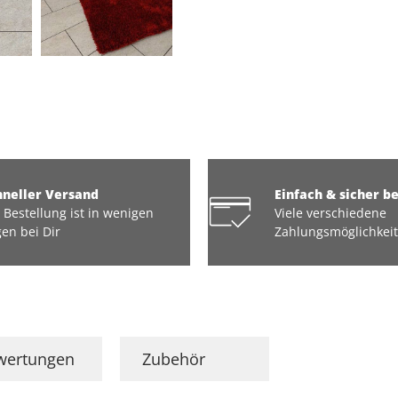
hneller Versand
Einfach & sicher b
 Bestellung ist in wenigen
Viele verschiedene
en bei Dir
Zahlungsmöglichkei
wertungen
Zubehör