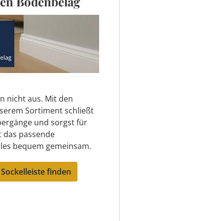
uen Bodenbelag
n nicht aus. Mit den
serem Sortiment schließt
ergänge und sorgst für
zt das passende
alles bequem gemeinsam.
Sockelleiste finden