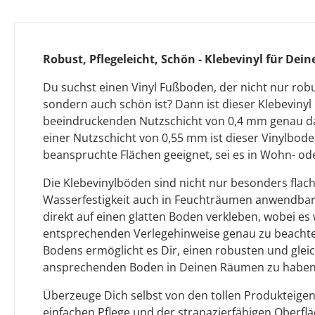
Robust, Pflegeleicht, Schön - Klebevinyl für De
Du suchst einen Vinyl Fußboden, der nicht nur robu
sondern auch schön ist? Dann ist dieser Klebeviny
beeindruckenden Nutzschicht von 0,4 mm genau das
einer Nutzschicht von 0,55 mm ist dieser Vinylbode
beanspruchte Flächen geeignet, sei es in Wohn- o
Die Klebevinylböden sind nicht nur besonders flac
Wasserfestigkeit auch in Feuchträumen anwendbar.
direkt auf einen glatten Boden verkleben, wobei es w
entsprechenden Verlegehinweise genau zu beachten.
Bodens ermöglicht es Dir, einen robusten und gleic
ansprechenden Boden in Deinen Räumen zu haben
Überzeuge Dich selbst von den tollen Produkteigen
einfachen Pflege und der strapazierfähigen Oberf