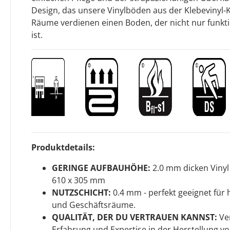
Design, das unsere Vinylböden aus der Klebevinyl-K
Räume verdienen einen Boden, der nicht nur funktio
ist.
Produktdetails:
GERINGE AUFBAUHÖHE:
2.0 mm dicken Viny
610 x 305 mm
NUTZSCHICHT:
0.4 mm - perfekt geeignet für
und Geschäftsräume.
QUALITÄT, DER DU VERTRAUEN KANNST:
Ver
Erfahrung und Expertise in der Herstellung v