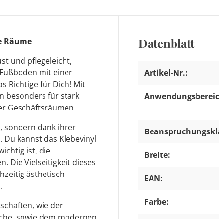
Datenblatt
ine Räume
st und pflegeleicht,
l Fußboden mit einer
Artikel-Nr.:
 Richtige für Dich! Mit
n besonders für stark
Anwendungsbereic
der Geschäftsräumen.
h, sondern dank ihrer
Beanspruchungskl
 Du kannst das Klebevinyl
ichtig ist, die
Breite:
 Die Vielseitigkeit dieses
hzeitig ästhetisch
EAN:
.
Farbe:
schaften, wie der
läche, sowie dem modernen