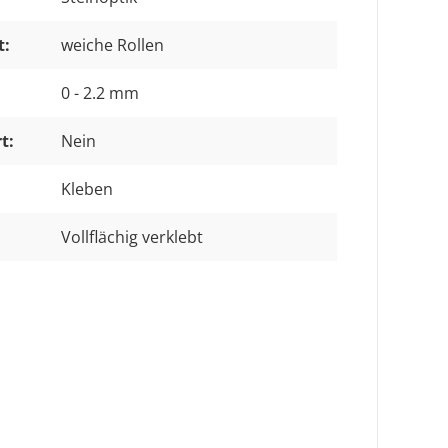
t:
weiche Rollen
0 - 2.2 mm
t:
Nein
Kleben
Vollflächig verklebt