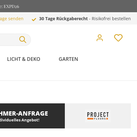
de: EXPD26
rage senden
30 Tage Rückgaberecht
- Risikofrei bestellen
LICHT & DEKO
GARTEN
HMER-ANFRAGE
ndividuelles Angebot!