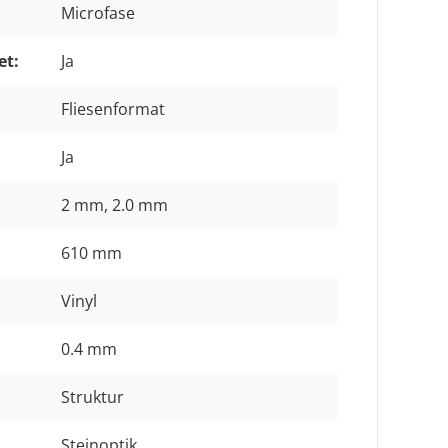
Microfase
et:
Ja
Fliesenformat
Ja
2 mm
, 2.0 mm
610 mm
Vinyl
0.4 mm
Struktur
Steinoptik