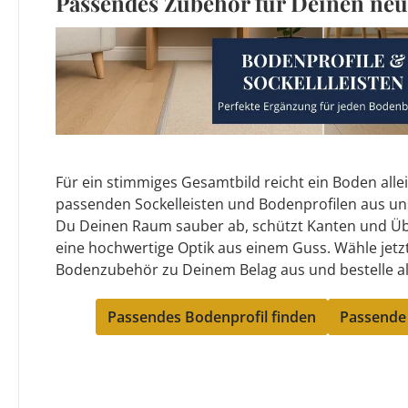
Passendes Zubehör für Deinen ne
Für ein stimmiges Gesamtbild reicht ein Boden allei
passenden Sockelleisten und Bodenprofilen aus un
Du Deinen Raum sauber ab, schützt Kanten und Üb
eine hochwertige Optik aus einem Guss. Wähle jet
Bodenzubehör zu Deinem Belag aus und bestelle 
Passendes Bodenprofil finden
Passende 