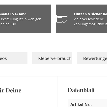
hneller Versand
Einfach & sicher b
 Bestellung ist in wenigen
Viele verschiedene
en bei Dir
Zahlungsmöglichkei
deos
Kleberverbrauch
Bewertung
Datenblatt
ür Deine
Artikel-Nr.: