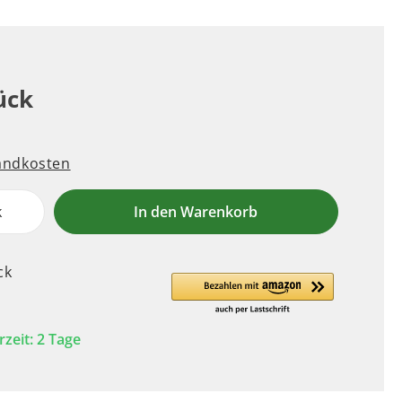
ück
sandkosten
k
In den Warenkorb
ck
rzeit: 2 Tage