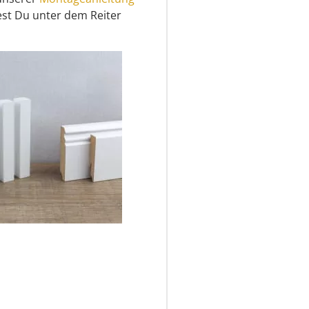
st Du unter dem Reiter