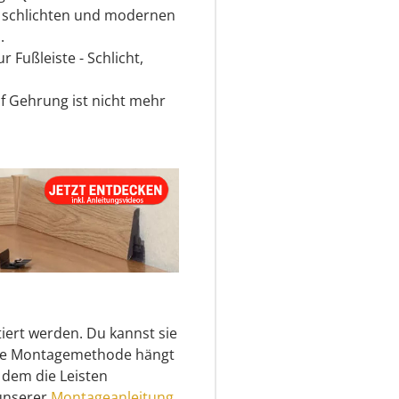
r schlichten und modernen
.
 Fußleiste - Schlicht,
 Gehrung ist nicht mehr
iert werden. Du kannst sie
aue Montagemethode hängt
 dem die Leisten
 unserer
Montageanleitung