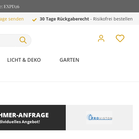
de: EXPD26
rage senden
30 Tage Rückgaberecht
- Risikofrei bestellen
LICHT & DEKO
GARTEN
HMER-ANFRAGE
ndividuelles Angebot!