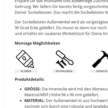
Erspare Dir das mühsame und aufwendige Zuschnei
Gehrung. Wir liefern Dir bereits fertig vorgeschnit
Deiner Sockelleisten. Das macht die Sockelleisten 
Der Sockelleisten Außenwinkel wird als vorgesägte
90 Grad Ecke geliefert. Du musst es dann nur noch
und erhältst ein sauberes Winkelstück für Diene In
Montage Möglichkeiten
Produktdetails:
GRÖSSE:
Die Innenecke wird mit den Abmess
Material:MDF|Höhe:96 x 96 mm geliefert.
MATERIAL:
Der Außenwinkel ist aus hochwert
zeichnet sich durch eine robuste und langlebi