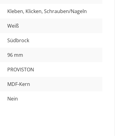
Kleben
, Klicken
, Schrauben/Nageln
Weiß
Südbrock
96 mm
PROVISTON
MDF-Kern
Nein