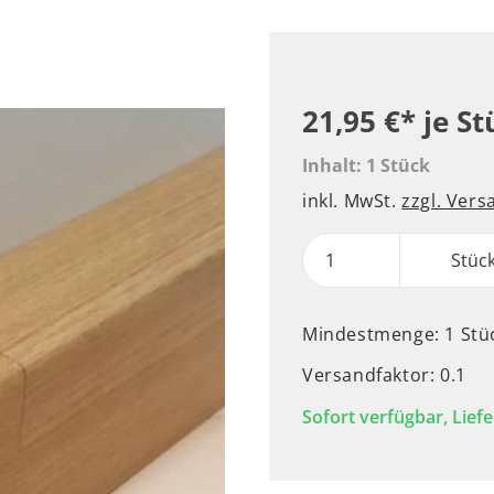
21,95 €*
je St
Inhalt:
1 Stück
inkl. MwSt.
zzgl. Ver
Stüc
Mindestmenge: 1 Stü
Versandfaktor: 0.1
Sofort verfügbar, Liefe