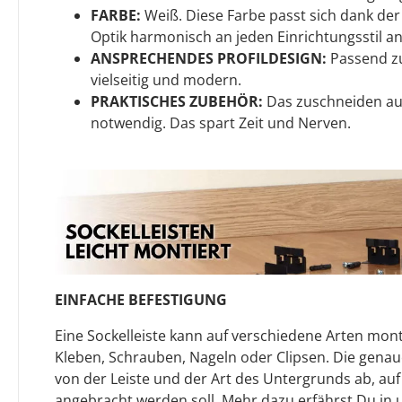
FARBE:
Weiß. Diese Farbe passt sich dank de
Optik harmonisch an jeden Einrichtungsstil an
ANSPRECHENDES PROFILDESIGN:
Passend zur
vielseitig und modern.
PRAKTISCHES ZUBEHÖR:
Das zuschneiden auf
notwendig. Das spart Zeit und Nerven.
EINFACHE BEFESTIGUNG
Eine Sockelleiste kann auf verschiedene Arten mont
Kleben, Schrauben, Nageln oder Clipsen. Die gen
von der Leiste und der Art des Untergrunds ab, auf
angebracht werden soll. Mehr dazu erfährst Du in