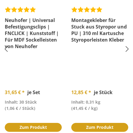
Neuhofer | Universal
Montagekleber für
Befestigungsclips |
Stuck aus Styropor und
FNCLICK | Kunststoff |
PU | 310 ml Kartusche
Für MDF Sockelleisten
Styroporleisten Kleber
von Neuhofer
31,65 € *
je Set
12,85 € *
je Stück
Inhalt: 30 Stück
Inhalt: 0,31 kg
(1,06 € / Stück)
(41,45 € / kg)
Zum Produkt
Zum Produkt