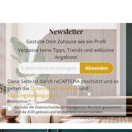
Newsletter
Gestalte Dein Zuhause wie ein Profi!
Verpasse keine Tipps, Trends und exklusive
Angebote!
Absenden
Diese Seite ist durch reCAPTCHA geschützt und es
gelten die
Datenschutzrichtlinie
und
Nutzungsbedingungen
.
Datenschutz *
Ich habe die
Datenschutzbestimmungen
zur Kenntnis genommen
und die
AGB
gelesen und bin mit ihnen einverstanden.