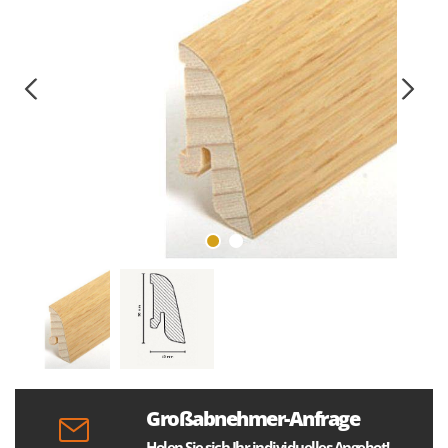
Großabnehmer-Anfrage
Holen Sie sich Ihr individuelles Angebot!