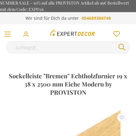
SUMMER SALE - 10% auf alle PROVISTON Artikel ab 99€ Bestellwert
mit dem Code: EXPD26
Wir sind für Dich da unter
054689384748
Sockelleiste "Bremen" Echtholzfurnier 19 x
38 x 2500 mm Eiche Modern by
PROVISTON