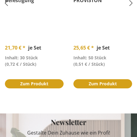
Befestigung
PROVISTON
21,70 € *
je Set
25,65 € *
je Set
Inhalt: 30 Stück
Inhalt: 50 Stück
(0,72 € / Stück)
(0,51 € / Stück)
Zum Produkt
Zum Produkt
Newsletter
Gestalte Dein Zuhause wie ein Profi!