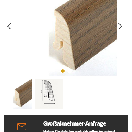
Großabnehmer-Anfrage
Holen Sie sich Ihr individuelles Angebot!