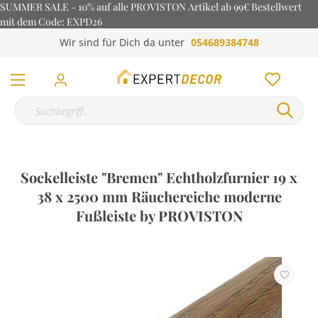
SUMMER SALE - 10% auf alle PROVISTON Artikel ab 99€ Bestellwert
mit dem Code: EXPD26
Wir sind für Dich da unter
054689384748
Sockelleiste "Bremen" Echtholzfurnier 19 x
38 x 2500 mm Räuchereiche moderne
Fußleiste by PROVISTON