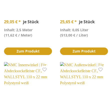
29,05 € *
je Stück
25,65 € *
je Stück
Inhalt: 2,5 Meter
Inhalt: 0,05 Liter
(11,62 € / Meter)
(513,00 € / Liter)
Zum Produkt
Zum Produkt