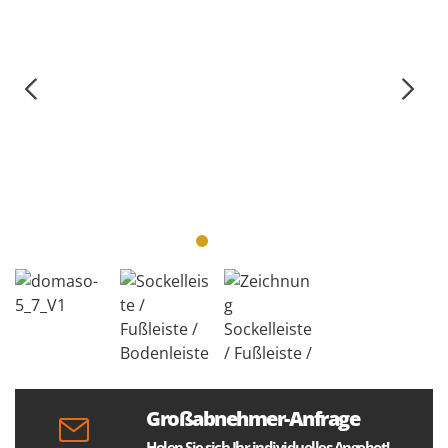
Großabnehmer-Anfrage
Holen Sie sich Ihr individuelles Angebot!