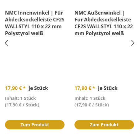
NMC Innenwinkel | Für
NMC Außenwinkel |
Abdecksockelleiste CF2S
Für Abdecksockelleiste
WALLSTYL 110 x 22 mm
CF2S WALLSTYL 110 x 22
Polystyrol weiß
mm Polystyrol weiß
17,90 € *
je Stück
17,90 € *
je Stück
Inhalt: 1 Stück
Inhalt: 1 Stück
(17,90 € / Stück)
(17,90 € / Stück)
Zum Produkt
Zum Produkt