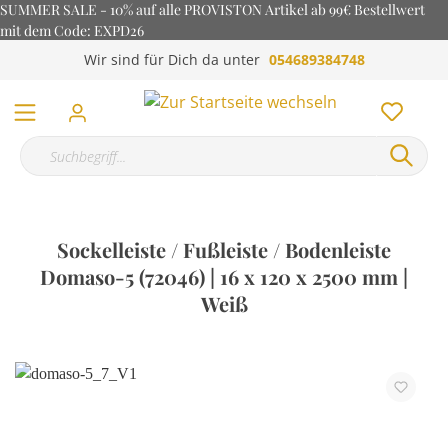
SUMMER SALE - 10% auf alle PROVISTON Artikel ab 99€ Bestellwert
mit dem Code: EXPD26
Wir sind für Dich da unter
054689384748
Sockelleiste / Fußleiste / Bodenleiste
Domaso-5 (72046) | 16 x 120 x 2500 mm |
Weiß