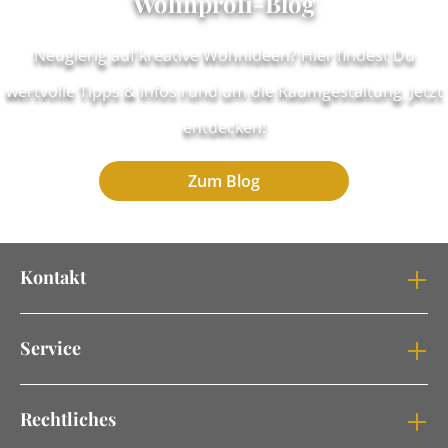
Wohnprofi-Blog
Neugierig auf kreative Wohnideen? Hier findest Du
wertvolle Tipps & Infos rund um die Raumgestaltung. Jetzt
entdecken!
Zum Blog
Kontakt
Service
Rechtliches