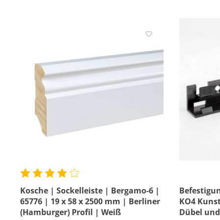
Kosche | Sockelleiste | Bergamo-6 |
Befestigun
65776 | 19 x 58 x 2500 mm | Berliner
KO4 Kunsts
(Hamburger) Profil | Weiß
Dübel und