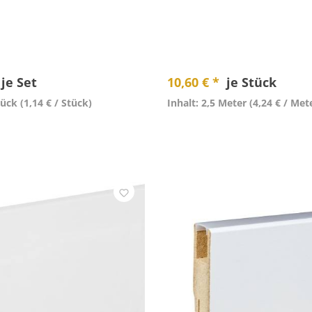
je Set
10,60 € *
je Stück
tück
(1,14 € / Stück)
Inhalt: 2,5 Meter
(4,24 € / Met