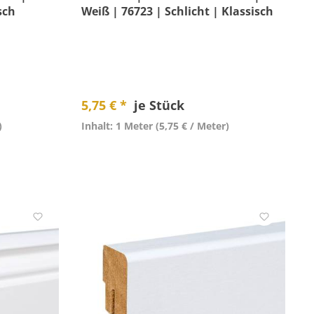
sch
Weiß | 76723 | Schlicht | Klassisch
5,75 € *
je Stück
)
Inhalt: 1 Meter
(5,75 € / Meter)