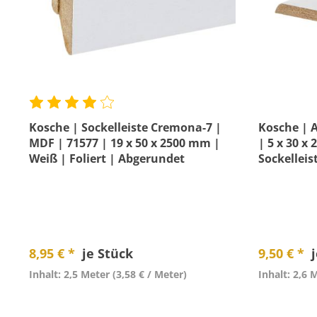
Kosche | Sockelleiste Cremona-7 |
Kosche | A
MDF | 71577 | 19 x 50 x 2500 mm |
| 5 x 30 x
Weiß | Foliert | Abgerundet
Sockelleis
8,95 € *
je Stück
9,50 € *
Inhalt: 2,5 Meter
(3,58 € / Meter)
Inhalt: 2,6 