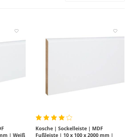
Farbe
Material
Preis
DF
Kosche | Sockelleiste | MDF
0 mm | Weiß
Fußleiste | 10 x 100 x 2000 mm |