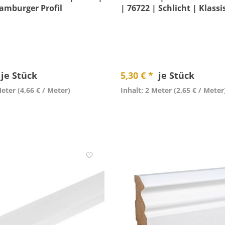
Hamburger Profil
| 76722 | Schlicht | Klassi
je Stück
5,30 € *
je Stück
Meter
(4,66 € / Meter)
Inhalt: 2 Meter
(2,65 € / Meter