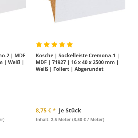
mo-2 | MDF
Kosche | Sockelleiste Cremona-1 |
m | Weiß |
MDF | 71927 | 16 x 40 x 2500 mm |
Weiß | Foliert | Abgerundet
8,75 € *
je Stück
er)
Inhalt: 2,5 Meter
(3,50 € / Meter)