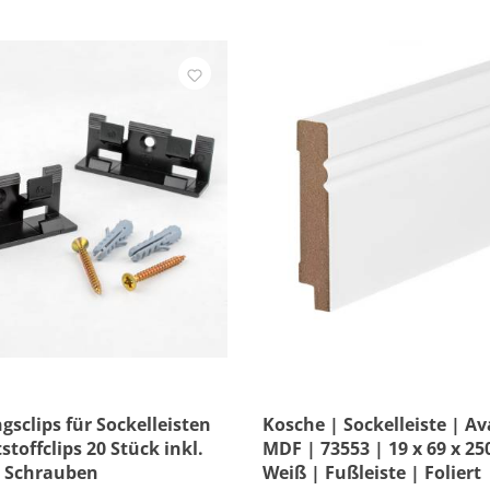
gsclips für Sockelleisten
Kosche | Sockelleiste | A
toffclips 20 Stück inkl.
MDF | 73553 | 19 x 69 x 2
 Schrauben
Weiß | Fußleiste | Foliert