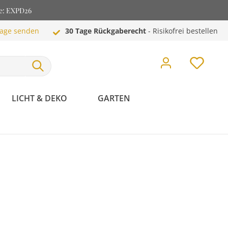
de: EXPD26
rage senden
30 Tage Rückgaberecht
- Risikofrei bestellen
LICHT & DEKO
GARTEN