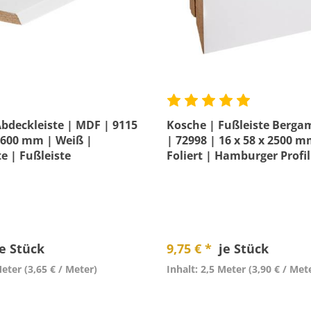
bdeckleiste | MDF | 9115
Kosche | Fußleiste Berga
 2600 mm | Weiß |
| 72998 | 16 x 58 x 2500 m
te | Fußleiste
Foliert | Hamburger Profil
je Stück
9,75 € *
je Stück
Meter
(3,65 € / Meter)
Inhalt: 2,5 Meter
(3,90 € / Met