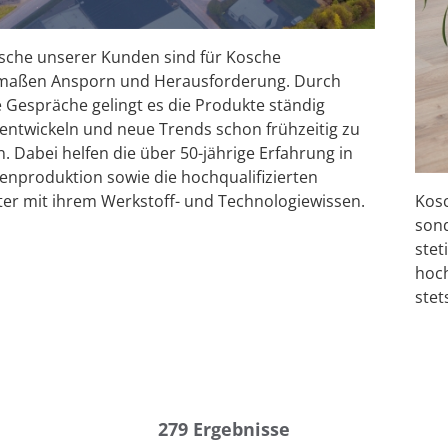
sche unserer Kunden sind für Kosche
rmaßen Ansporn und Herausforderung. Durch
e Gespräche gelingt es die Produkte ständig
entwickeln und neue Trends schon frühzeitig zu
. Dabei helfen die über 50-jährige Erfahrung in
tenproduktion sowie die hochqualifizierten
ter mit ihrem Werkstoff- und Technologiewissen.
Kosc
sond
stet
hoch
stet
279
Ergebnisse