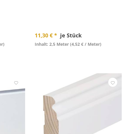
11,30 € *
je Stück
er)
Inhalt: 2,5 Meter
(4,52 € / Meter)