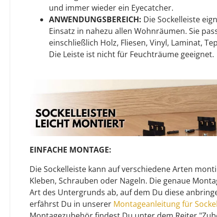
und immer wieder ein Eyecatcher.
ANWENDUNGSBEREICH:
Die Sockelleiste eign
Einsatz in nahezu allen Wohnräumen. Sie pass
einschließlich Holz, Fliesen, Vinyl, Laminat, T
Die Leiste ist nicht für Feuchträume geeignet.
EINFACHE MONTAGE:
Die Sockelleiste kann auf verschiedene Arten monti
Kleben, Schrauben oder Nageln. Die genaue Mont
Art des Untergrunds ab, auf dem Du diese anbrin
erfährst Du in unserer
Montageanleitung für Sockel
Montagezubehör findest Du unter dem Reiter "Zub