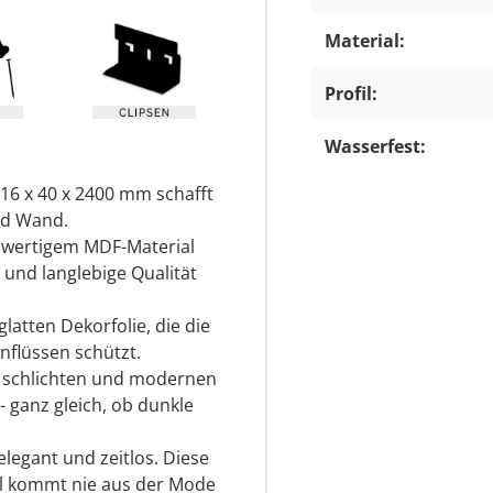
Material:
Profil:
Wasserfest:
16 x 40 x 2400 mm schafft
nd Wand.
hwertigem MDF-Material
 und langlebige Qualität
latten Dekorfolie, die die
nflüssen schützt.
er schlichten und modernen
- ganz gleich, ob dunkle
elegant und zeitlos. Diese
ofil kommt nie aus der Mode