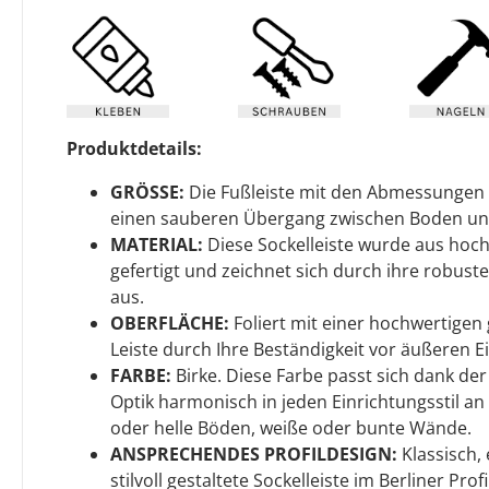
Produktdetails:
GRÖSSE:
Die Fußleiste mit den Abmessungen 
einen sauberen Übergang zwischen Boden u
MATERIAL:
Diese Sockelleiste wurde aus hoc
gefertigt und zeichnet sich durch ihre robuste
aus.
OBERFLÄCHE:
Foliert mit einer hochwertigen g
Leiste durch Ihre Beständigkeit vor äußeren Ei
FARBE:
Birke. Diese Farbe passt sich dank d
Optik harmonisch in jeden Einrichtungsstil an 
oder helle Böden, weiße oder bunte Wände.
ANSPRECHENDES PROFILDESIGN:
Klassisch, 
stilvoll gestaltete Sockelleiste im Berliner Pr