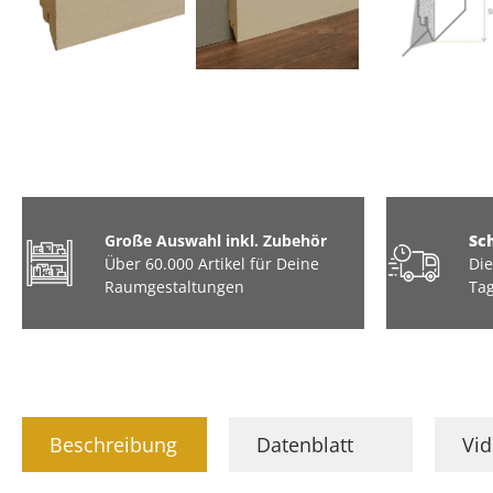
3D Optik
Tiere & Hobbys
Große Auswahl inkl. Zubehör
Sc
Über 60.000 Artikel für Deine
Die
Raumgestaltungen
Tag
Beschreibung
Datenblatt
Vi