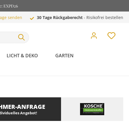
de: EXPD26
rage senden
30 Tage Rückgaberecht
- Risikofrei bestellen
LICHT & DEKO
GARTEN
HMER-ANFRAGE
ndividuelles Angebot!