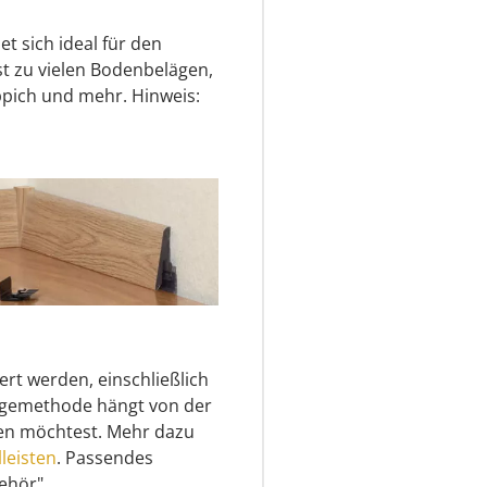
et sich ideal für den
t zu vielen Bodenbelägen,
eppich und mehr. Hinweis:
ert werden, einschließlich
agemethode hängt von der
gen möchtest. Mehr dazu
leisten
. Passendes
ehör".