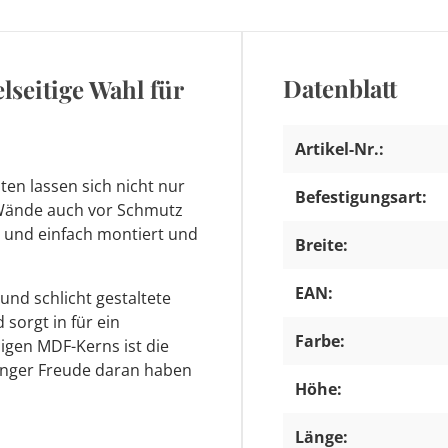
Datenblatt
lseitige Wahl für
Artikel-Nr.:
sten lassen sich nicht nur
Befestigungsart:
 Wände auch vor Schmutz
l und einfach montiert und
Breite:
EAN:
und schlicht gestaltete
 sorgt in für ein
Farbe:
igen MDF-Kerns ist die
änger Freude daran haben
Höhe:
Länge: