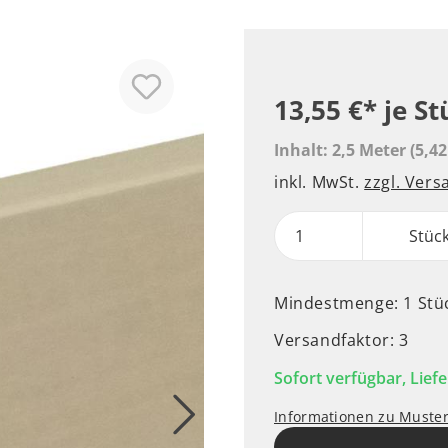
13,55 €*
je St
Inhalt:
2,5 Meter
(5,42
inkl. MwSt.
zzgl. Ver
Stüc
Mindestmenge: 1 Stü
Versandfaktor: 3
Sofort verfügbar, Liefe
Informationen zu Muste