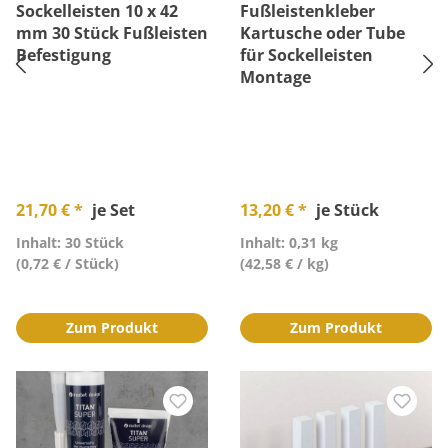
Sockelleisten 10 x 42
Fußleistenkleber
mm 30 Stück Fußleisten
Kartusche oder Tube
Befestigung
für Sockelleisten
Montage
21,70 € *
je Set
13,20 € *
je Stück
Inhalt: 30 Stück
Inhalt: 0,31 kg
(0,72 € / Stück)
(42,58 € / kg)
Zum Produkt
Zum Produkt