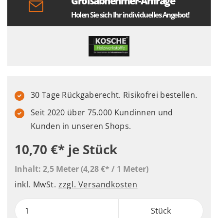
Großabnehmer-Anfrage
Holen Sie sich Ihr individuelles Angebot!
30 Tage Rückgaberecht. Risikofrei bestellen.
Seit 2020 über 75.000 Kundinnen und
Kunden in unseren Shops.
10,70 €*
je Stück
Inhalt:
2,5 Meter
(4,28 €* / 1 Meter)
inkl. MwSt.
zzgl. Versandkosten
Stück