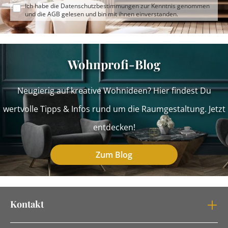
Ich habe die
Datenschutzbestimmungen
zur Kenntnis genommen
und die
AGB
gelesen und bin mit ihnen einverstanden.
Wohnprofi-Blog
Neugierig auf kreative Wohnideen? Hier findest Du
wertvolle Tipps & Infos rund um die Raumgestaltung. Jetzt
entdecken!
Zum Blog
Kontakt